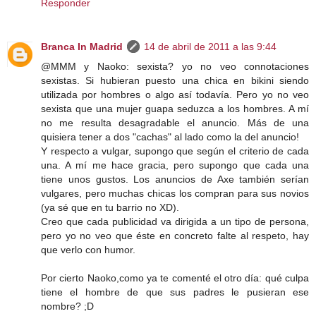
Responder
Branca In Madrid
14 de abril de 2011 a las 9:44
@MMM y Naoko: sexista? yo no veo connotaciones
sexistas. Si hubieran puesto una chica en bikini siendo
utilizada por hombres o algo así todavía. Pero yo no veo
sexista que una mujer guapa seduzca a los hombres. A mí
no me resulta desagradable el anuncio. Más de una
quisiera tener a dos "cachas" al lado como la del anuncio!
Y respecto a vulgar, supongo que según el criterio de cada
una. A mí me hace gracia, pero supongo que cada una
tiene unos gustos. Los anuncios de Axe también serían
vulgares, pero muchas chicas los compran para sus novios
(ya sé que en tu barrio no XD).
Creo que cada publicidad va dirigida a un tipo de persona,
pero yo no veo que éste en concreto falte al respeto, hay
que verlo con humor.
Por cierto Naoko,como ya te comenté el otro día: qué culpa
tiene el hombre de que sus padres le pusieran ese
nombre? ;D