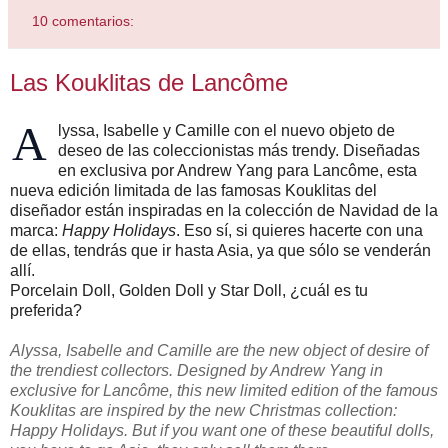
10 comentarios:
Las Kouklitas de Lancôme
A
lyssa, Isabelle y Camille con el nuevo objeto de
deseo de las coleccionistas más trendy. Diseñadas
en exclusiva por Andrew Yang para Lancôme, esta
nueva edición limitada de las famosas Kouklitas del
diseñador están inspiradas en la colección de Navidad de la
marca:
Happy Holidays
. Eso sí, si quieres hacerte con una
de ellas, tendrás que ir hasta Asia, ya que sólo se venderán
allí.
Porcelain Doll, Golden Doll y Star Doll, ¿cuál es tu
preferida?
Alyssa, Isabelle and Camille are the new object of desire of
the trendiest collectors. Designed by Andrew Yang in
exclusive for Lancôme, this new limited edition of the famous
Kouklitas are inspired by the new Christmas collection:
Happy Holidays. But if you want one of these beautiful dolls,