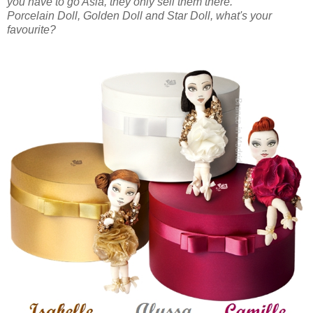
you have to go Asia, they only sell them there.
Porcelain Doll, Golden Doll and Star Doll, what's your
favourite?