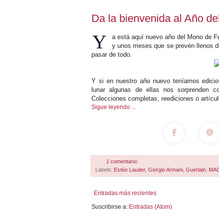
Da la bienvenida al Año de
Y
a está aquí nuevo año del Mono de F
y unos meses que se prevén llenos d
pasar de todo.
Y si en nuestro año nuevo teníamos edicio
lunar algunas de ellas nos sorprenden co
Colecciones completas, reediciones o artícu
Sigue leyendo ...
1 comentario:
Labels:
Estée Lauder
,
Giorgio Armani
,
Guerlain
,
MA
Entradas más recientes
Suscribirse a:
Entradas (Atom)