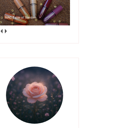
Glossy Posse Mini Gloss Bomb Collection