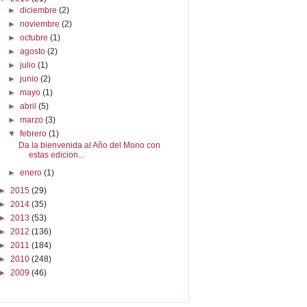
►
diciembre
(2)
►
noviembre
(2)
►
octubre
(1)
►
agosto
(2)
►
julio
(1)
►
junio
(2)
►
mayo
(1)
►
abril
(5)
►
marzo
(3)
▼
febrero
(1)
Da la bienvenida al Año del Mono con
estas edicion...
►
enero
(1)
►
2015
(29)
►
2014
(35)
►
2013
(53)
►
2012
(136)
►
2011
(184)
►
2010
(248)
►
2009
(46)