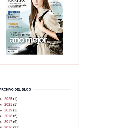
ARCHIVO DEL BLOG
►
2025
(1)
►
2021
(1)
►
2019
(3)
►
2018
(5)
►
2017
(6)
▼
2016
(21)