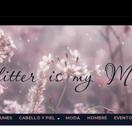
itter is my M
FUMES
CABELLO Y PIEL
MODA
HOMBRE
EVENT
SORTEOS