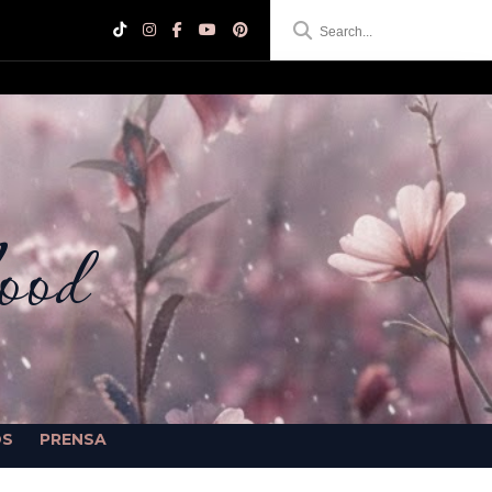
ood
OS
PRENSA