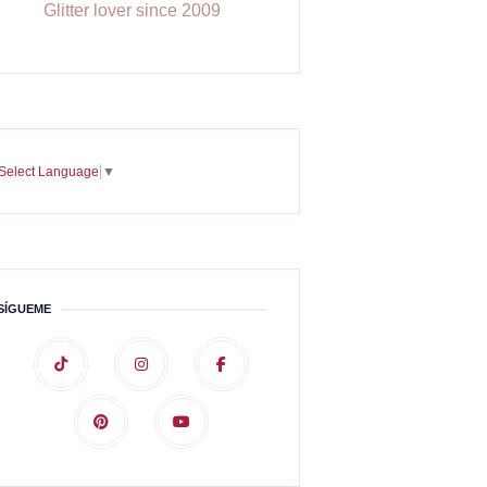
Glitter lover since 2009
Select Language
▼
SÍGUEME