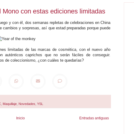
l Mono con estas ediciones limitadas
uego y con él, dos semanas repletas de celebraciones en China
e cambios y sorpresas, así que estad preparadas porque puede
nes limitadas de las marcas de cosmética, con el nuevo año
n auténticos caprichos que no serán fáciles de conseguir.
los de coleccionismo, ¿con cuáles te quedarías?
C
,
Maquillaje
,
Novedades
,
YSL
Inicio
Entradas antiguas