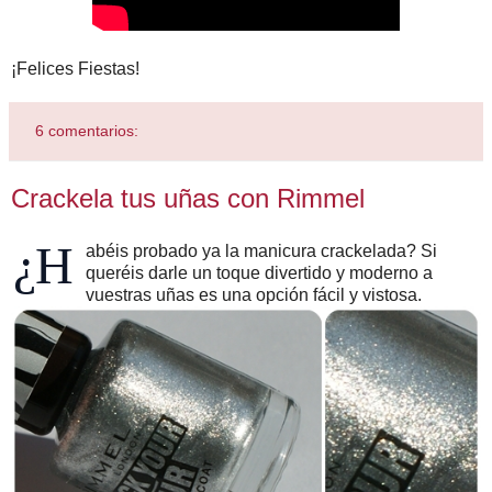
¡Felices Fiestas!
6 comentarios:
Crackela tus uñas con Rimmel
¿H
abéis probado ya la manicura crackelada? Si
queréis darle un toque divertido y moderno a
vuestras uñas es una opción fácil y vistosa.