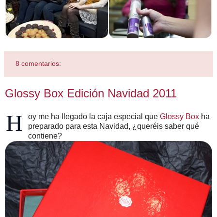
8 comentarios:
Glossy Box Edición Navidad 2011
H
oy me ha llegado la caja especial que
Glossy Box
ha
preparado para esta Navidad, ¿queréis saber qué
contiene?