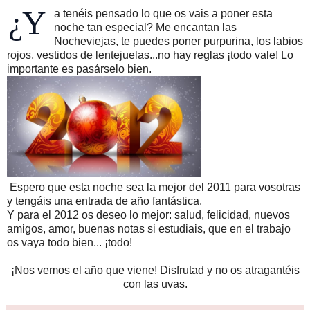
¿Y
a tenéis pensado lo que os vais a poner esta
noche tan especial? Me encantan las
Nocheviejas, te puedes poner purpurina, los labios
rojos, vestidos de lentejuelas...no hay reglas ¡todo vale! Lo
importante es pasárselo bien.
Espero que esta noche sea la mejor del 2011 para vosotras
y tengáis una entrada de año fantástica.
Y para el 2012 os deseo lo mejor: salud, felicidad, nuevos
amigos, amor, buenas notas si estudiais, que en el trabajo
os vaya todo bien... ¡todo!
¡Nos vemos el año que viene! Disfrutad y no os atragantéis
con las uvas.