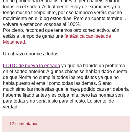
no he podido hacer una lista previa, pero habéis entrado
todas en el sorteo. Actualmente estoy de exámenes y no
tengo mucho tiempo libre, por eso tampoco veréis mucho
movimiento en el blog estos días. Pero en cuanto termine...
volveré a estar con vosotras al 100%.
Por cierto, recordad que tenemos otro sorteo activo, aún
estáis a tiempo de ganar una
fantástica camiseta de
Metalhead
.
Un abrazo enorme a todas
EDITO de nuevo la entrada
ya que ha habido un problema
en el sorteo anterior. Algunas chicas se habían dado cuenta
de que Norita no cumplía todos los requisitos ya que no
había puesto el email como todas las demás. Siento
muchísimo las molestias que le haya podido causar, debería
haberme fijado antes y es culpa mía, pero las normas son
para todas y no sería justo para el resto. Lo siento, de
verdad.
12 comentarios: