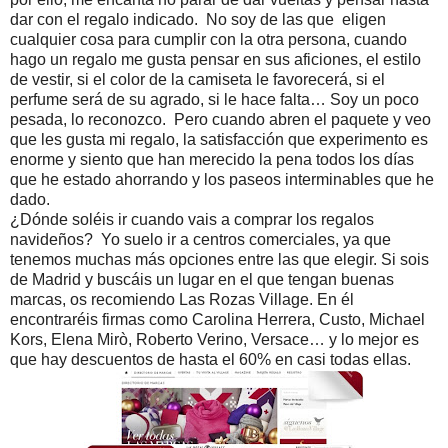
dar con el regalo indicado. No soy de las que eligen
cualquier cosa para cumplir con la otra persona, cuando
hago un regalo me gusta pensar en sus aficiones, el estilo
de vestir, si el color de la camiseta le favorecerá, si el
perfume será de su agrado, si le hace falta… Soy un poco
pesada, lo reconozco. Pero cuando abren el paquete y veo
que les gusta mi regalo, la satisfacción que experimento es
enorme y siento que han merecido la pena todos los días
que he estado ahorrando y los paseos interminables que he
dado.
¿Dónde soléis ir cuando vais a comprar los regalos
navideños? Yo suelo ir a centros comerciales, ya que
tenemos muchas más opciones entre las que elegir. Si sois
de Madrid y buscáis un lugar en el que tengan buenas
marcas, os recomiendo Las Rozas Village. En él
encontraréis firmas como Carolina Herrera, Custo, Michael
Kors, Elena Mirò, Roberto Verino, Versace… y lo mejor es
que hay descuentos de hasta el 60% en casi todas ellas.