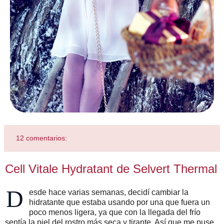
12 comentarios:
Cell Vitale Hydratant de Selvert Thermal
D
esde hace varias semanas, decidí cambiar la
hidratante que estaba usando por una que fuera un
poco menos ligera, ya que con la llegada del frío
sentía la piel del rostro más seca y tirante. Así que me puse