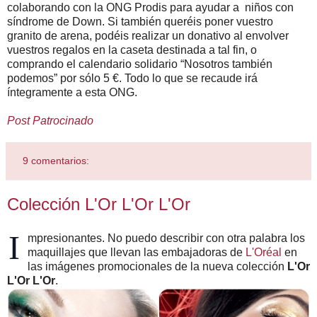
colaborando con la ONG Prodis para ayudar a niños con
síndrome de Down. Si también queréis poner vuestro
granito de arena, podéis realizar un donativo al envolver
vuestros regalos en la caseta destinada a tal fin, o
comprando el calendario solidario “Nosotros también
podemos” por sólo 5 €. Todo lo que se recaude irá
íntegramente a esta ONG.
Post Patrocinado
9 comentarios:
Colección L'Or L'Or L'Or
I
mpresionantes. No puedo describir con otra palabra los
maquillajes que llevan las embajadoras de
L'Oréal
en
las imágenes promocionales de la nueva colección
L'Or
L'Or L'Or
.