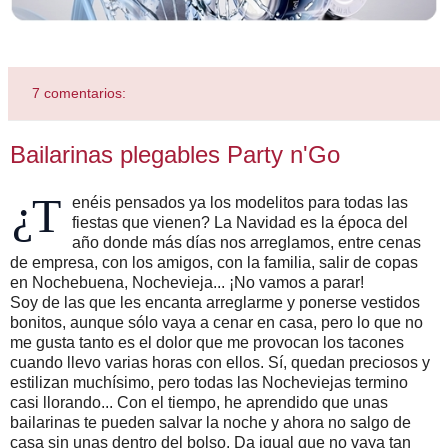
7 comentarios:
Bailarinas plegables Party n'Go
¿T
enéis pensados ya los modelitos para todas las
fiestas que vienen? La Navidad es la época del
año donde más días nos arreglamos, entre cenas
de empresa, con los amigos, con la familia, salir de copas
en Nochebuena, Nochevieja... ¡No vamos a parar!
Soy de las que les encanta arreglarme y ponerse vestidos
bonitos, aunque sólo vaya a cenar en casa, pero lo que no
me gusta tanto es el dolor que me provocan los tacones
cuando llevo varias horas con ellos. Sí, quedan preciosos y
estilizan muchísimo, pero todas las Nocheviejas termino
casi llorando... Con el tiempo, he aprendido que unas
bailarinas te pueden salvar la noche y ahora no salgo de
casa sin unas dentro del bolso. Da igual que no vaya tan