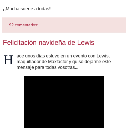
¡¡Mucha suerte a todas!!
92 comentarios:
Felicitación navideña de Lewis
H
ace unos días estuve en un evento con Lewis,
maquillador de Maxfactor y quiso dejarme este
mensaje para todas vosotras...