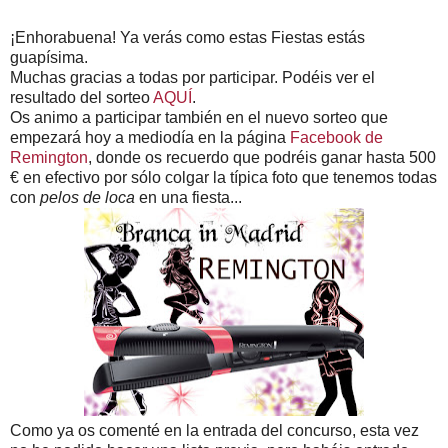
¡Enhorabuena! Ya verás como estas Fiestas estás
guapísima.
Muchas gracias a todas por participar. Podéis ver el
resultado del sorteo
AQUÍ
.
Os animo a participar también en el nuevo sorteo que
empezará hoy a mediodía en la página
Facebook de
Remington
, donde os recuerdo que podréis ganar hasta 500
€ en efectivo por sólo colgar la típica foto que tenemos todas
con
pelos de loca
en una fiesta...
Como ya os comenté en la entrada del concurso, esta vez