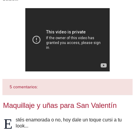
5 comentarios:
Maquillaje y uñas para San Valentín
E
stés enamorada o no, hoy dale un toque cursi a tu
look...