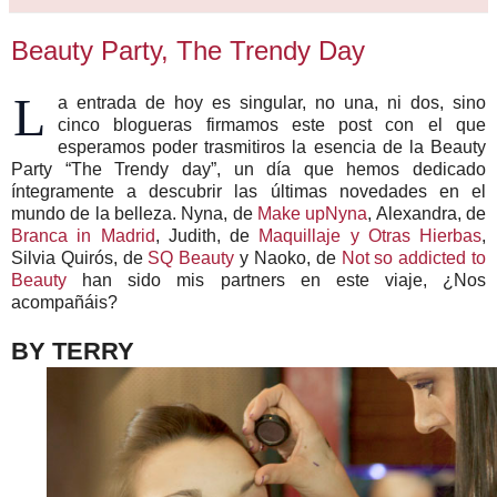
Beauty Party, The Trendy Day
L
a entrada de hoy es singular, no una, ni dos, sino
cinco blogueras firmamos este post con el que
esperamos poder trasmitiros la esencia de la Beauty
Party “The Trendy day”, un día que hemos dedicado
íntegramente a descubrir las últimas novedades en el
mundo de la belleza. Nyna, de
Make upNyna
, Alexandra, de
Branca in Madrid
, Judith, de
Maquillaje y Otras Hierbas
,
Silvia Quirós, de
SQ Beauty
y Naoko, de
Not so addicted to
Beauty
han sido mis partners en este viaje, ¿Nos
acompañáis?
BY TERRY