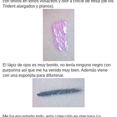
con brillos en tonos violáceos y olor a chicle de fresa (de los
Trident alargados y planos).
El lápiz de ojos es muy bonito, no tenía ninguno negro con
purpurina así que me ha venido muy bien. Además viene
con una esponjita para difuminar.
Me ha encantado todo, esta colección es preciosa (¡y