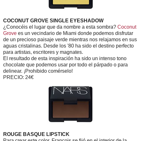
COCONUT GROVE SINGLE EYESHADOW
¿Conocéis el lugar que da nombre a esta sombra?
Coconut
Grove
es un vecindario de Miami donde podemos disfrutar
de un precioso paisaje verde mientras nos relajamos en sus
aguas cristalinas. Desde los '80 ha sido el destino perfecto
para artistas, escritores y magnates.
El resultado de esta inspiración ha sido un intenso tono
chocolate que podemos usar por todo el párpado o para
delinear. ¡Prohibido comérselo!
PRECIO: 24€
ROUGE BASQUE LIPSTICK
Para crear este color, François se fijó en el interior de la