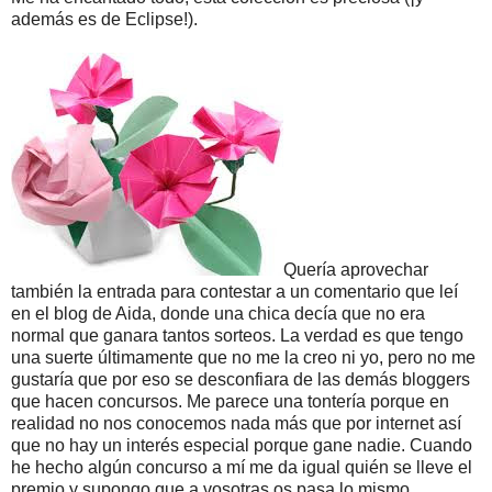
además es de Eclipse!).
Quería aprovechar
también la entrada para contestar a un comentario que leí
en el blog de Aida, donde una chica decía que no era
normal que ganara tantos sorteos. La verdad es que tengo
una suerte últimamente que no me la creo ni yo, pero no me
gustaría que por eso se desconfiara de las demás bloggers
que hacen concursos. Me parece una tontería porque en
realidad no nos conocemos nada más que por internet así
que no hay un interés especial porque gane nadie. Cuando
he hecho algún concurso a mí me da igual quién se lleve el
premio y supongo que a vosotras os pasa lo mismo.