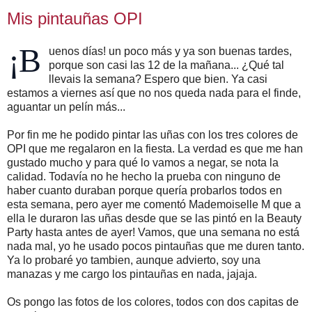
Mis pintauñas OPI
¡B
uenos días! un poco más y ya son buenas tardes,
porque son casi las 12 de la mañana... ¿Qué tal
llevais la semana? Espero que bien. Ya casi
estamos a viernes así que no nos queda nada para el finde,
aguantar un pelín más...
Por fin me he podido pintar las uñas con los tres colores de
OPI que me regalaron en la fiesta. La verdad es que me han
gustado mucho y para qué lo vamos a negar, se nota la
calidad. Todavía no he hecho la prueba con ninguno de
haber cuanto duraban porque quería probarlos todos en
esta semana, pero ayer me comentó Mademoiselle M que a
ella le duraron las uñas desde que se las pintó en la Beauty
Party hasta antes de ayer! Vamos, que una semana no está
nada mal, yo he usado pocos pintauñas que me duren tanto.
Ya lo probaré yo tambien, aunque advierto, soy una
manazas y me cargo los pintauñas en nada, jajaja.
Os pongo las fotos de los colores, todos con dos capitas de