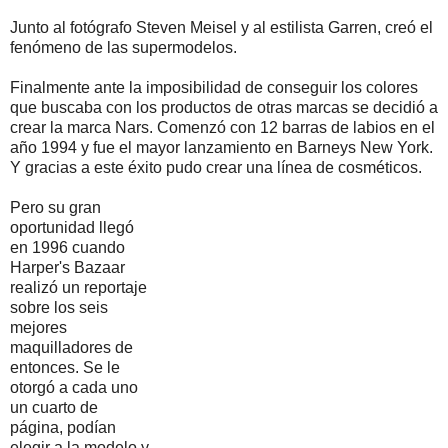
Junto al fotógrafo Steven Meisel y al estilista Garren, creó el
fenómeno de las supermodelos.
Finalmente ante la imposibilidad de conseguir los colores
que buscaba con los productos de otras marcas se decidió a
crear la marca Nars. Comenzó con 12 barras de labios en el
año 1994 y fue el mayor lanzamiento en Barneys New York.
Y gracias a este éxito pudo crear una línea de cosméticos.
Pero su gran
oportunidad llegó
en 1996 cuando
Harper's Bazaar
realizó un reportaje
sobre los seis
mejores
maquilladores de
entonces. Se le
otorgó a cada uno
un cuarto de
página, podían
elegir a la modelo y