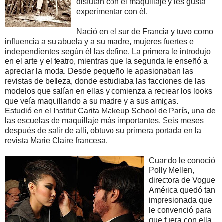
disfutan con el maquillaje y les gusta
experimentar con él.
Nació en el sur de Francia y tuvo como
influencia a su abuela y a su madre, mujeres fuertes e
independientes según él las define. La primera le introdujo
en el arte y el teatro, mientras que la segunda le enseñó a
apreciar la moda. Desde pequeño le apasionaban las
revistas de belleza, donde estudiaba las facciones de las
modelos que salían en ellas y comienza a recrear los looks
que veía maquillando a su madre y a sus amigas.
Estudió en el Institut Carita Makeup School de París, una de
las escuelas de maquillaje más importantes. Seis meses
después de salir de allí, obtuvo su primera portada en la
revista Marie Claire francesa.
Cuando le conoció
Polly Mellen,
directora de Vogue
América quedó tan
impresionada que
le convenció para
que fuera con ella