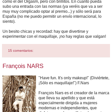
como el del Orgasm, pero con brillitos. En cuanto pueda
subo una entrada con las normas (ya veréis que va a ser
muy muy complicado optar al premio...) y sólo será para
España (no me puedo permitir un envío internacional, lo
siento).
Un besito chicas y recordad: hay que divertirse y
experimentar con el maquillaje, ¡no hay reglas que valgan!
15 comentarios:
François NARS
"Have fun. It's only makeup!" (Diviértete,
¡Sólo es maquillaje!") F.Nars
François Nars es el creador de la marca
que lleva su apellido y que está
especialmente dirigida a mujeres
modernas e independientes, que