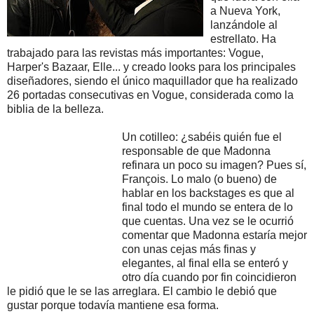
a Nueva York,
lanzándole al
estrellato. Ha
trabajado para las revistas más importantes: Vogue,
Harper's Bazaar, Elle... y creado looks para los principales
diseñadores, siendo el único maquillador que ha realizado
26 portadas consecutivas en Vogue, considerada como la
biblia de la belleza.
Un cotilleo: ¿sabéis quién fue el
responsable de que Madonna
refinara un poco su imagen? Pues sí,
François. Lo malo (o bueno) de
hablar en los backstages es que al
final todo el mundo se entera de lo
que cuentas. Una vez se le ocurrió
comentar que Madonna estaría mejor
con unas cejas más finas y
elegantes, al final ella se enteró y
otro día cuando por fin coincidieron
le pidió que le se las arreglara. El cambio le debió que
gustar porque todavía mantiene esa forma.