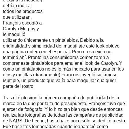
debían indicar
todos los productos
que utilizaran.
François escogió a
Carolyn Murphy y
le maquilló
utilizando únicamente un pintalabios. Debido a la
originalidad y simplicidad del maquillaje este look obtuvo
una página entera en el especial. Pero no su éxito no
terminó ahí. Pronto las consumidoras comenzaron a
comprar este pintalabios para emular el look de Carolyn. Y
como un pintalabios no es lo más indicado para usar en los
ojos y mejillas (diariamente) François inventó su famoso
Multiple, un producto que valía para maquillar cualquier
parte del rostro.
Tras el éxito vino la primera campaña de publicidad de la
marca en la que por falta de presupuesto, François tuvo que
ejercer de fotógrafo. Y lo hizo tan bien que desde entonces
realiza las fotografías de todas las campañas de publicidad
de NARS. De hecho, hasta hace poco sólo se dedicó a esto.
Fue hace tres temporadas cuando reapareció como