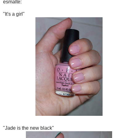
esmalte:
"It's a girl"
"Jade is the new black"