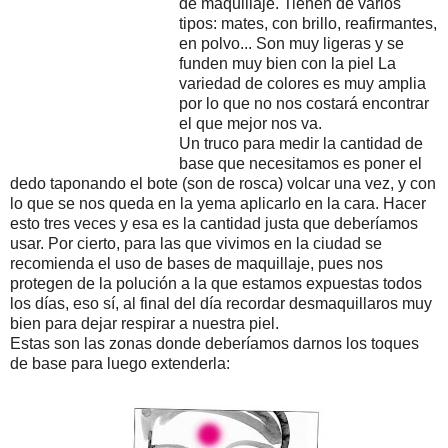
de maquillaje. Tienen de varios
tipos: mates, con brillo, reafirmantes,
en polvo... Son muy ligeras y se
funden muy bien con la piel La
variedad de colores es muy amplia
por lo que no nos costará encontrar
el que mejor nos va.
Un truco para medir la cantidad de
base que necesitamos es poner el
dedo taponando el bote (son de rosca) volcar una vez, y con
lo que se nos queda en la yema aplicarlo en la cara. Hacer
esto tres veces y esa es la cantidad justa que deberíamos
usar. Por cierto, para las que vivimos en la ciudad se
recomienda el uso de bases de maquillaje, pues nos
protegen de la polución a la que estamos expuestas todos
los días, eso sí, al final del día recordar desmaquillaros muy
bien para dejar respirar a nuestra piel.
Estas son las zonas donde deberíamos darnos los toques
de base para luego extenderla: