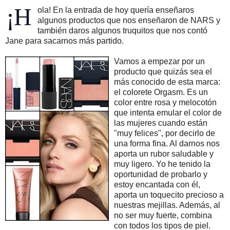
¡H
ola! En la entrada de hoy quería enseñaros
algunos productos que nos enseñaron de NARS y
también daros algunos truquitos que nos contó
Jane para sacarnos más partido.
Vamos a empezar por un
producto que quizás sea el
más conocido de esta marca:
el colorete Orgasm. Es un
color entre rosa y melocotón
que intenta emular el color de
las mujeres cuando están
"muy felices", por decirlo de
una forma fina. Al darnos nos
aporta un rubor saludable y
muy ligero. Yo he tenido la
oportunidad de probarlo y
estoy encantada con él,
aporta un toquecito precioso a
nuestras mejillas. Además, al
no ser muy fuerte, combina
con todos los tipos de piel.