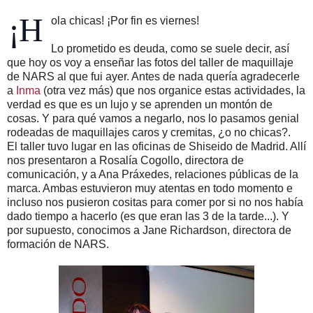
¡H
ola chicas! ¡Por fin es viernes!
Lo prometido es deuda, como se suele decir, así
que hoy os voy a enseñar las fotos del taller de maquillaje
de NARS al que fui ayer. Antes de nada quería agradecerle
a
Inma
(otra vez más) que nos organice estas actividades, la
verdad es que es un lujo y se aprenden un montón de
cosas. Y para qué vamos a negarlo, nos lo pasamos genial
rodeadas de maquillajes caros y cremitas, ¿o no chicas?.
El taller tuvo lugar en las oficinas de Shiseido de Madrid. Allí
nos presentaron a Rosalía Cogollo, directora de
comunicación, y a Ana Práxedes, relaciones públicas de la
marca. Ambas estuvieron muy atentas en todo momento e
incluso nos pusieron cositas para comer por si no nos había
dado tiempo a hacerlo (es que eran las 3 de la tarde...). Y
por supuesto, conocimos a Jane Richardson, directora de
formación de NARS.