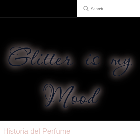
Glitter is my
Mood
Historia del Perfume