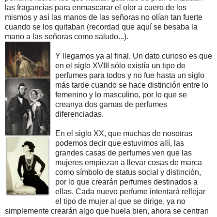
las fragancias para enmascarar el olor a cuero de los
mismos y así las manos de las señoras no olían tan fuerte
cuando se los quitaban (recordad que aquí se besaba la
mano a las señoras como saludo...).
Y llegamos ya al final. Un dato curioso es que
en el siglo XVIII sólo existía un tipo de
perfumes para todos y no fue hasta un siglo
más tarde cuando se hace distinción entre lo
femenino y lo masculino, por lo que se
creanya dos gamas de perfumes
diferenciadas.
En el siglo XX, que muchas de nosotras
podemos decir que estuvimos allí, las
grandes casas de perfumes ven que las
mujeres empiezan a llevar cosas de marca
como símbolo de status social y distinción,
por lo que crearán perfumes destinados a
ellas. Cada nuevo perfume intentará reflejar
el tipo de mujer al que se dirige, ya no
simplemente crearán algo que huela bien, ahora se centran