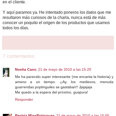
en el cliente.
Y aquí paramos ya. He intentado poneros los datos que me
resultaron más curiosos de la charla, nunca está de más
conocer un poquito el origen de los productos que usamos
todos los días.
7 comentarios:
Noelia Cano
21 de mayo de 2010 a las 15:20
Me ha parecido super interesante (me encanta la historia) y
ameno a un tiempo. ¡¡Ay, los medievos, menuda
guarreridas poptinguiles se gastaban!! Jjajajaja
Me quedo a la espera del próximo, guapura!
Responder
Beatriz MissPotingues
21 de mayo de 2010 a las 15:55