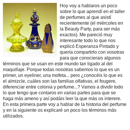
Hoy voy a hablaros un poco
sobre lo que aprendí en el taller
de perfumes al que asistí
recientemente (el miércoles en
la Beauty Party, para ser más
exactos). Me pareció muy
interesante todo lo que nos
explicó Esperanza Pintado y
quería compartirlo con vosotras
para que conocierais algunos
términos que se usan en este mundo tan ligado al del
maquillaje. Porque todas nosotras sabemos lo que es un
primer, un eyeliner, una mofeta... pero ¿conocéis lo que es
el almizcle, cuáles son las familias olfativas, el fougere,
diferenciar entre colonia y perfume...? Vamos a dividir todo
lo que tengo que contaros en varias partes para que se
haga más ameno y así podáis leer la que más os interere.
En esta primera parte voy a hablar de la historia del perfume
y en la siguiente os explicaré un poco los términos más
utilizados.