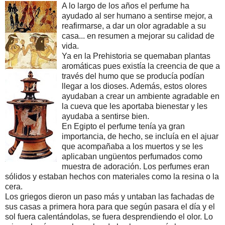
A lo largo de los años el perfume ha
ayudado al ser humano a sentirse mejor, a
reafirmarse, a dar un olor agradable a su
casa... en resumen a mejorar su calidad de
vida.
Ya en la Prehistoria se quemaban plantas
aromáticas pues existía la creencia de que a
través del humo que se producía podían
llegar a los dioses. Además, estos olores
ayudaban a crear un ambiente agradable en
la cueva que les aportaba bienestar y les
ayudaba a sentirse bien.
En Egipto el perfume tenía ya gran
importancia, de hecho, se incluía en el ajuar
que acompañaba a los muertos y se les
aplicaban ungüentos perfumados como
muestra de adoración. Los perfumes eran
sólidos y estaban hechos con materiales como la resina o la
cera.
Los griegos dieron un paso más y untaban las fachadas de
sus casas a primera hora para que según pasara el día y el
sol fuera calentándolas, se fuera desprendiendo el olor. Lo