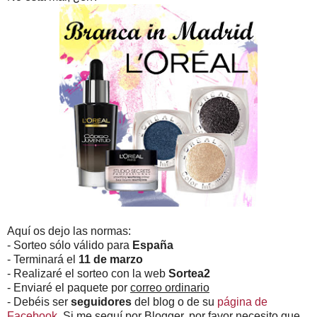
Aquí os dejo las normas:
- Sorteo sólo válido para
España
- Terminará el
11 de marzo
- Realizaré el sorteo con la web
Sortea2
- Enviaré el paquete por
correo ordinario
- Debéis ser
seguidores
del blog o de su
página de
Facebook
. Si me seguí por Blogger, por favor necesito que