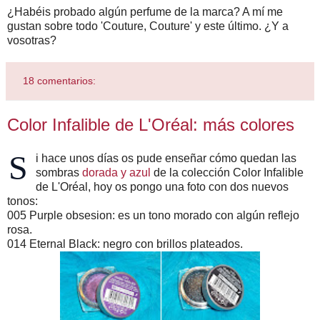
¿Habéis probado algún perfume de la marca? A mí me
gustan sobre todo 'Couture, Couture' y este último. ¿Y a
vosotras?
18 comentarios:
Color Infalible de L'Oréal: más colores
S
i hace unos días os pude enseñar cómo quedan las
sombras
dorada y azul
de la colección Color Infalible
de L'Oréal, hoy os pongo una foto con dos nuevos
tonos:
005 Purple obsesion: es un tono morado con algún reflejo
rosa.
014 Eternal Black: negro con brillos plateados.