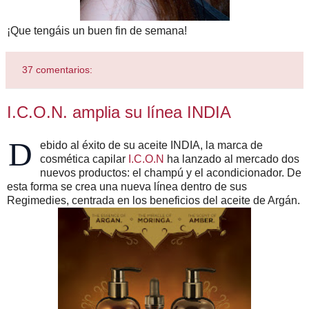
¡Que tengáis un buen fin de semana!
37 comentarios:
I.C.O.N. amplia su línea INDIA
D
ebido al éxito de su aceite INDIA, la marca de
cosmética capilar
I.C.O.N
ha lanzado al mercado dos
nuevos productos: el champú y el acondicionador. De
esta forma se crea una nueva línea dentro de sus
Regimedies, centrada en los beneficios del aceite de Argán.