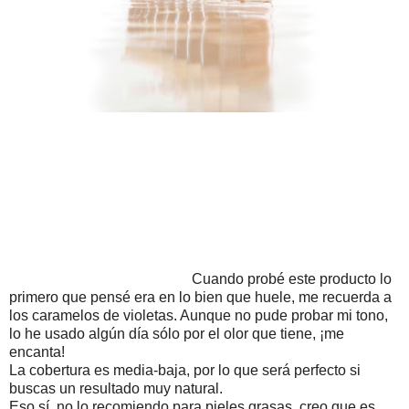
Cuando probé este producto lo
primero que pensé era en lo bien que huele, me recuerda a
los caramelos de violetas. Aunque no pude probar mi tono,
lo he usado algún día sólo por el olor que tiene, ¡me
encanta!
La cobertura es media-baja, por lo que será perfecto si
buscas un resultado muy natural.
Eso sí, no lo recomiendo para pieles grasas, creo que es