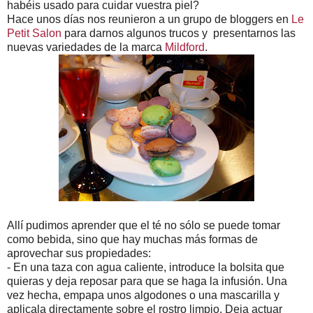
habéis usado para cuidar vuestra piel?
Hace unos días nos reunieron a un grupo de bloggers en
Le
Petit Salon
para darnos algunos trucos y presentarnos las
nuevas variedades de la marca
Mildford
.
Allí pudimos aprender que el té no sólo se puede tomar
como bebida, sino que hay muchas más formas de
aprovechar sus propiedades:
- En una taza con agua caliente, introduce la bolsita que
quieras y deja reposar para que se haga la infusión. Una
vez hecha, empapa unos algodones o una mascarilla y
aplicala directamente sobre el rostro limpio. Deja actuar