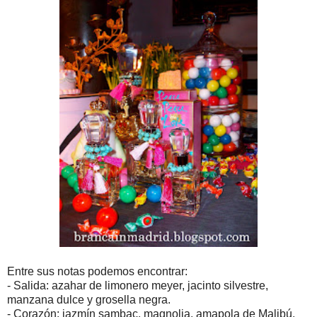
Entre sus notas podemos encontrar:
- Salida: azahar de limonero meyer, jacinto silvestre,
manzana dulce y grosella negra.
- Corazón: jazmín sambac, magnolia, amapola de Malibú,