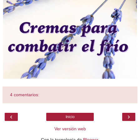
4 comentarios:
‹
›
Inicio
Ver versión web
Con la tecnología de
Blogger
.