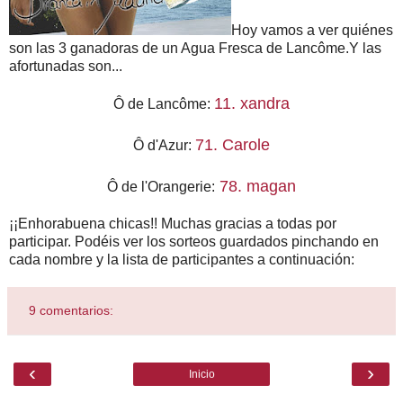
Hoy vamos a ver quiénes
son las 3 ganadoras de un Agua Fresca de Lancôme.Y las
afortunadas son...
11. xandra
Ô de Lancôme:
71. Carole
Ô d'Azur:
78. magan
Ô de l'Orangerie:
¡¡Enhorabuena chicas!! Muchas gracias a todas por
participar. Podéis ver los sorteos guardados pinchando en
cada nombre y la lista de participantes a continuación:
9 comentarios:
‹
›
Inicio