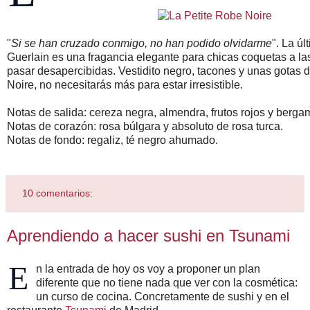
"
Si se han cruzado conmigo, no han podido olvidarme
". La ú
Guerlain es una fragancia elegante para chicas coquetas a la
pasar desapercibidas. Vestidito negro, tacones y unas gotas 
Noire, no necesitarás más para estar irresistible.
Notas de salida: cereza negra, almendra, frutos rojos y berga
Notas de corazón: rosa búlgara y absoluto de rosa turca.
Notas de fondo: regaliz, té negro ahumado.
10 comentarios:
Aprendiendo a hacer sushi en Tsunami
E
n la entrada de hoy os voy a proponer un plan
diferente que no tiene nada que ver con la cosmética:
un curso de cocina. Concretamente de sushi y en el