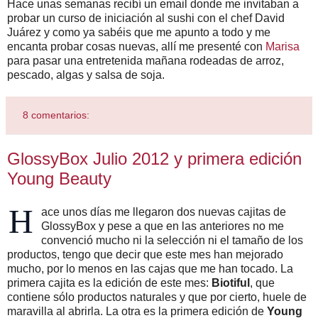
Hace unas semanas recibí un email donde me invitaban a
probar un curso de iniciación al sushi con el chef David
Juárez y como ya sabéis que me apunto a todo y me
encanta probar cosas nuevas, allí me presenté con
Marisa
para pasar una entretenida mañana rodeadas de arroz,
pescado, algas y salsa de soja.
8 comentarios:
GlossyBox Julio 2012 y primera edición
Young Beauty
H
ace unos días me llegaron dos nuevas cajitas de
GlossyBox y pese a que en las anteriores no me
convenció mucho ni la selección ni el tamaño de los
productos, tengo que decir que este mes han mejorado
mucho, por lo menos en las cajas que me han tocado. La
primera cajita es la edición de este mes:
Biotiful
, que
contiene sólo productos naturales y que por cierto, huele de
maravilla al abrirla. La otra es la primera edición de
Young