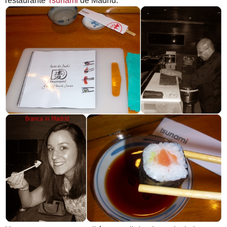
restaurante
Tsunami
de Madrid.