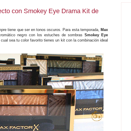
ecto con Smokey Eye Drama Kit de
mpre tiene que ser en tonos oscuros. Para esta temporada,
Max
romático negro con los estuches de sombras
Smokey Eye
 cual sea tu color favorito tienes un kit con la combinación ideal