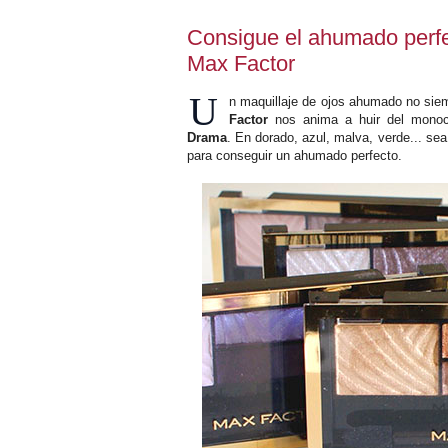
Consigue el ahumado perf
Max Factor
U
n maquillaje de ojos ahumado no sie
Factor
nos anima a huir del monoc
Drama
. En dorado, azul, malva, verde... sea
para conseguir un ahumado perfecto.