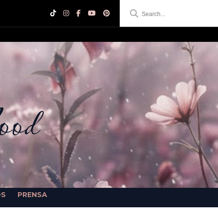
ood
OS
PRENSA