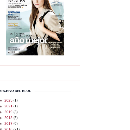
ARCHIVO DEL BLOG
►
2025
(1)
►
2021
(1)
►
2019
(3)
►
2018
(5)
►
2017
(6)
▼
2016
(21)