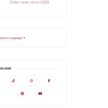
Glitter lover since 2009
Select Language
▼
SÍGUEME