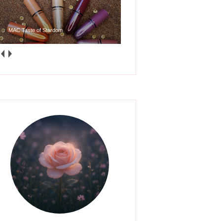
MAC Taste of Stardom