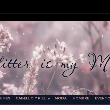
itter is my M
FUMES
CABELLO Y PIEL
MODA
HOMBRE
EVENT
SORTEOS