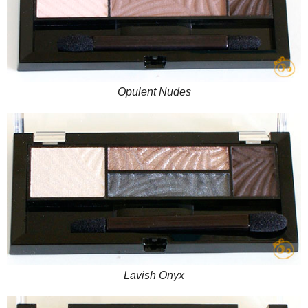
Opulent Nudes
Lavish Onyx