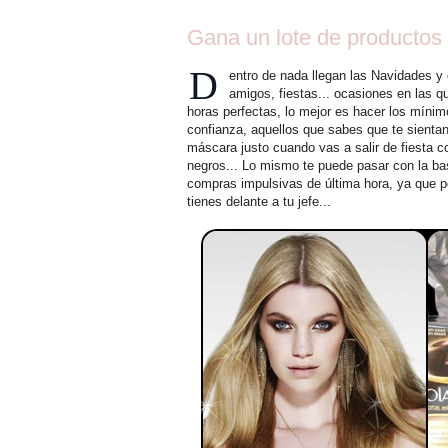
Gana un lote de productos
D
entro de nada llegan las Navidades y
amigos, fiestas... ocasiones en las 
horas perfectas, lo mejor es hacer los mínim
confianza, aquellos que sabes que te sientan
máscara justo cuando vas a salir de fiesta c
negros... Lo mismo te puede pasar con la bas
compras impulsivas de última hora, ya que po
tienes delante a tu jefe...