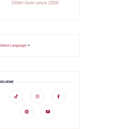
Glitter lover since 2009
Select Language
▼
SÍGUEME