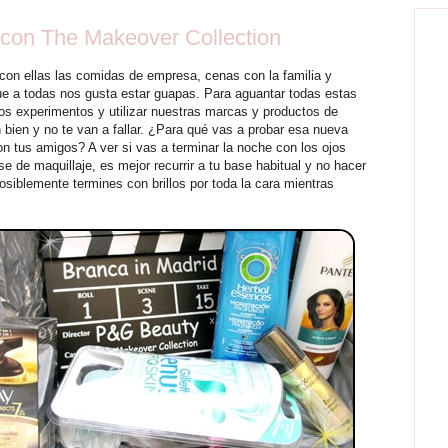
 con The Makeover Collection
 con ellas las comidas de empresa, cenas con la familia y
que a todas nos gusta estar guapas. Para aguantar todas estas
os experimentos y utilizar nuestras marcas y productos de
 bien y no te van a fallar. ¿Para qué vas a probar esa nueva
on tus amigos? A ver si vas a terminar la noche con los ojos
e de maquillaje, es mejor recurrir a tu base habitual y no hacer
siblemente termines con brillos por toda la cara mientras