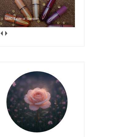
MAC Taste of Stardom