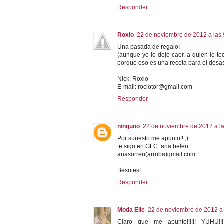
Responder
Roxio
22 de noviembre de 2012 a las 
Una pasada de regalo!
(aunque yo lo dejo caer, a quien le t
porque eso es una receta para el desas
Nick: Roxio
E-mail: rociotor@gmail.com
Responder
ninguno
22 de noviembre de 2012 a la
Por suuesto me apunto!! ;)
te sigo en GFC: ana belen
anasorren(arroba)gmail.com
Besotes!
Responder
Moda Elle
22 de noviembre de 2012 a 
Claro que me apunto!!!!!! YUHU!