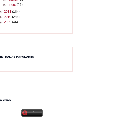
►
enero
(16)
►
2011
(184)
►
2010
(248)
►
2009
(46)
ENTRADAS POPULARES
s vistas