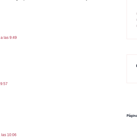
a las 9:49
 9:57
Página
 las 10:06