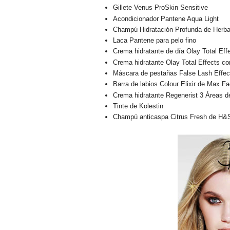
Gillete Venus ProSkin Sensitive
Acondicionador Pantene Aqua Light
Champú Hidratación Profunda de Herb
Laca Pantene para pelo fino
Crema hidratante de día Olay Total Eff
Crema hidratante Olay Total Effects co
Máscara de pestañas False Lash Effec
Barra de labios Colour Elixir de Max Fa
Crema hidratante Regenerist 3 Áreas d
Tinte de Kolestin
Champú anticaspa Citrus Fresh de H&