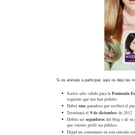
Si os animáis a participar, aquí os dejo las 
Península E
Sorteo sólo válido para la
requisito que nos han pedido)
una
Habrá
ganadora que recibirá el pa
9 de diciembre
Terminará el
de 2012
seguidores
Debéis ser
del blog o de su
que vuestro perfil sea público.
Dejad un comentario en esta entrada co