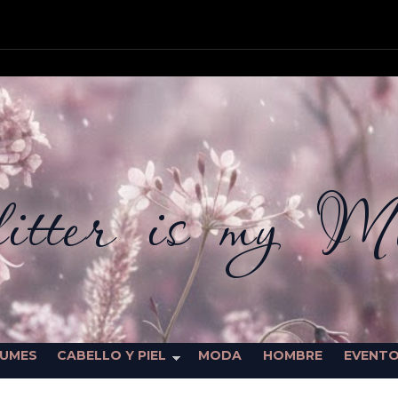
itter is my M
FUMES
CABELLO Y PIEL
MODA
HOMBRE
EVENT
SORTEOS