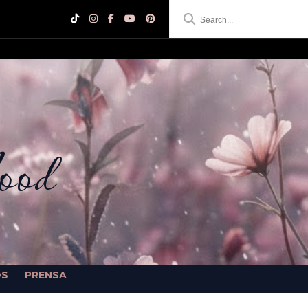
ood
OS
PRENSA