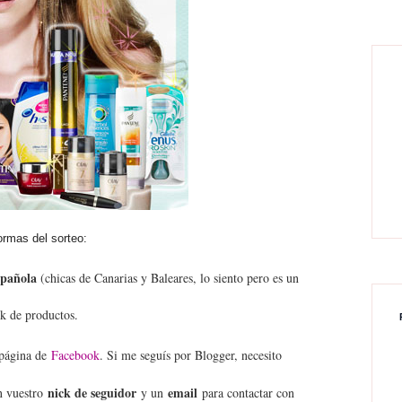
normas del sorteo:
spañola
(chicas de Canarias y Baleares, lo siento pero es un
ck de productos.
 página de
Facebook
. Si me seguís por Blogger, necesito
nick de seguidor
email
n vuestro
y un
para contactar con