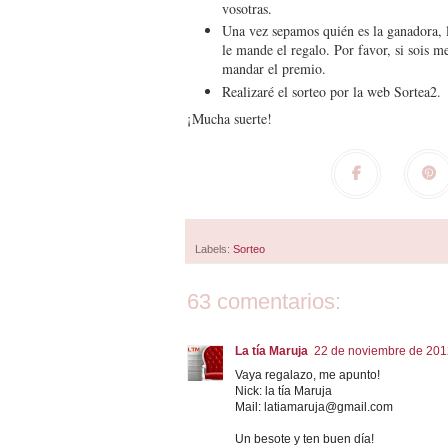
vosotras.
Una vez sepamos quién es la ganadora, l
le mande el regalo. Por favor, si sois 
mandar el premio.
Realizaré el sorteo por la web Sortea2.
¡Mucha suerte!
Labels:
Sorteo
63 comentarios:
La tía Maruja
22 de noviembre de 2012
Vaya regalazo, me apunto!
Nick: la tía Maruja
Mail: latiamaruja@gmail.com
Un besote y ten buen día!