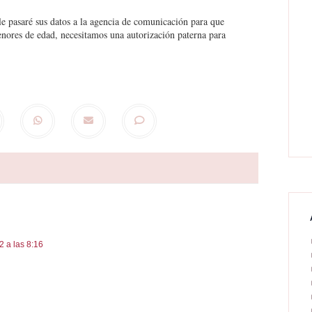
e pasaré sus datos a la agencia de comunicación para que
menores de edad, necesitamos una autorización paterna para
 a las 8:16