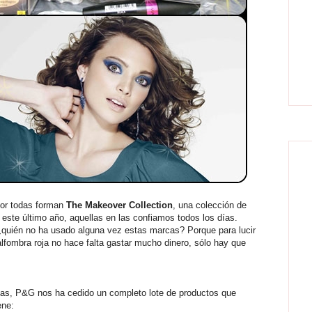
or todas forman
The Makeover Collection
, una colección de
 este último año, aquellas en las confiamos todos los días.
 ¿quién no ha usado alguna vez estas marcas? Porque para lucir
alfombra roja no hace falta gastar mucho dinero, sólo hay que
ías, P&G nos ha cedido un completo lote de productos que
ene: