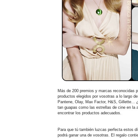
Más de 200 premios y marcas reconocidas p
productos elegidos por vosotras a lo largo de
Pantene, Olay, Max Factor, H&S, Gillette...
tan guapas como las estrellas de cine en la 
encontrar los productos adecuados.
Para que tú también luzcas perfecta estos d
podrá ganar una de vosotras. El regalo conti