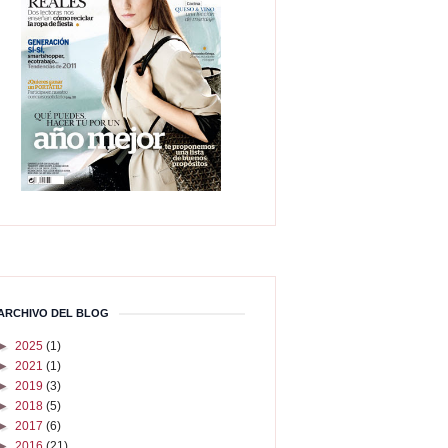
ARCHIVO DEL BLOG
►
2025
(1)
►
2021
(1)
►
2019
(3)
►
2018
(5)
►
2017
(6)
►
2016
(21)