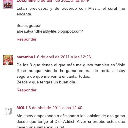
Lola.mine
6 de abril de 2011 a las 9:49
Están preciosos, y de acuerdo con Miss... el coral me
encanta.
Besos guapa!
abeautyandhealthylife.blogspot.com/
Responder
saramba1
6 de abril de 2011 a las 12:26
De los 3 que tienes el que más me gusta también es Viole
Rose aunque viendo la gama entera de rositas estoy
segura de que me van a encantar todos.
Besos y que tengas un buen día.
Responder
MOLI
6 de abril de 2011 a las 12:40
Me estoy empezando a aficionar a los labiales de alta gama
desde que tengo el Dior Addict. A ver si pruebo estos que
tienen una pinta exquisita!