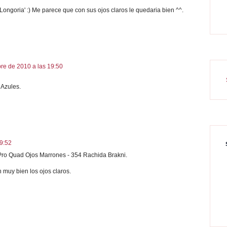
 Longoria' :) Me parece que con sus ojos claros le quedaria bien ^^.
re de 2010 a las 19:50
 Azules.
9:52
 Pro Quad Ojos Marrones - 354 Rachida Brakni.
 muy bien los ojos claros.