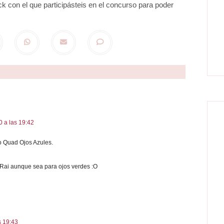
ck con el que participásteis en el concurso para poder
 a las 19:42
o Quad Ojos Azules.
Rai aunque sea para ojos verdes :O
s 19:43