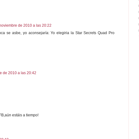
noviembre de 2010 a las 20:22
ca se asbe, yo aconsejaría: Yo elegiria la Star Secrets Quad Pro
e de 2010 a las 20:42
FB,aún estáis a tiempo!