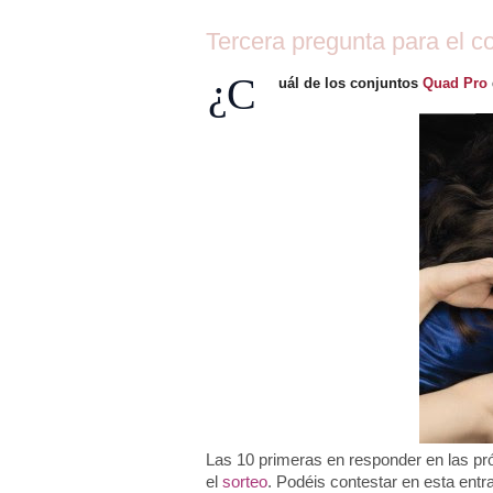
Tercera pregunta para el c
¿C
uál de los conjuntos
Quad Pro
Las 10 primeras en responder en las pr
el
sorteo
. Podéis contestar en esta entr