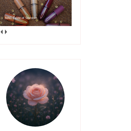
MAC Taste of Stardom