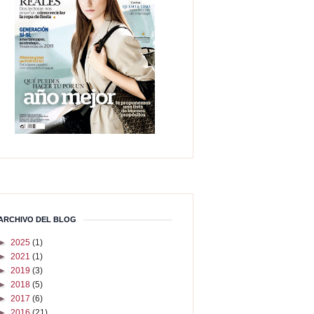
ARCHIVO DEL BLOG
►
2025
(1)
►
2021
(1)
►
2019
(3)
►
2018
(5)
►
2017
(6)
►
2016
(21)