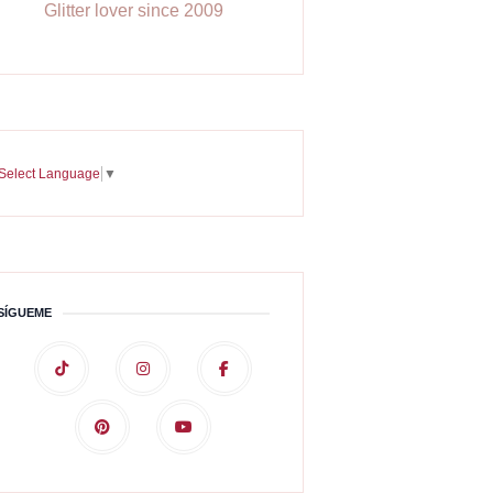
Glitter lover since 2009
Select Language
▼
SÍGUEME