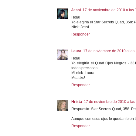
Jessi
17 de noviembre de 2010 a las 
Hola!
Yo elegiria el Star Secrets Quad, 358:
Nick: Jessi
Responder
Laura
17 de noviembre de 2010 a las 
Hola!
Yo elegiría el Quad Ojos Negros - 3
todos preciosos!
Mi nick: Laura
Muacks!
Responder
Hrista
17 de noviembre de 2010 a las
Respuesta: Star Secrets Quad, 358: Pr
Aunque con esos ojos le quedan bien todo
Responder