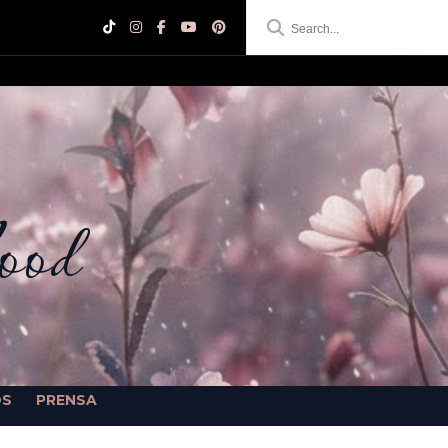
ood
OS
PRENSA