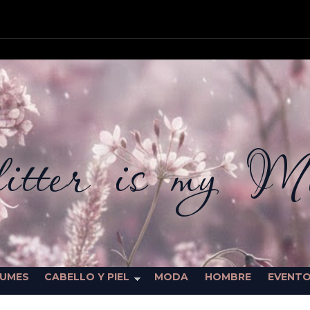
itter is my M
FUMES
CABELLO Y PIEL
MODA
HOMBRE
EVENT
SORTEOS