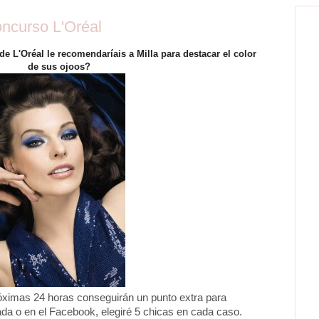
oncurso L'Oréal
de L'Oréal le recomendaríais a Milla para destacar el color
de sus ojoos?
óximas 24 horas conseguirán un punto extra para
ada o en el Facebook, elegiré 5 chicas en cada caso.