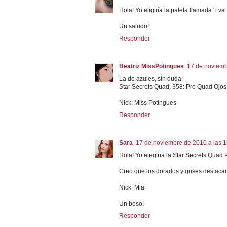
Hola! Yo eligiría la paleta llamada 'Eva
Un saludo!
Responder
Beatriz MissPotingues
17 de noviemb
La de azules, sin duda:
Star Secrets Quad, 358: Pro Quad Ojos
Nick: Miss Potingues
Responder
Sara
17 de noviembre de 2010 a las 1
Hola! Yo elegiria la Star Secrets Quad
Creo que los dorados y grises destacan
Nick: Mia
Un beso!
Responder