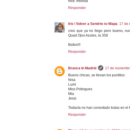
nick: molosa
Responder
Iris \ Volver a Sentirte to Wapa
17 de 
creo que ya no llego pero bueno, nun
Quad Ojos Azules, la 358
Bsitos!!!
Responder
Branca In Madrid
17 de noviembr
Bueno chicas, se llevan los puntitos:
Nisa
Lumi
Miss Potingues
Mia
Jessi
Todavía no han conestado todas en el 
Responder