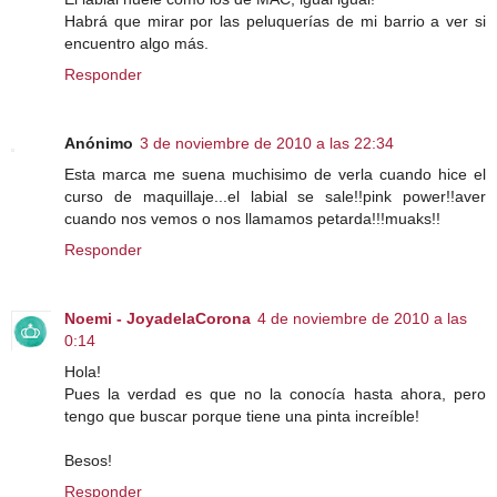
Habrá que mirar por las peluquerías de mi barrio a ver si
encuentro algo más.
Responder
Anónimo
3 de noviembre de 2010 a las 22:34
Esta marca me suena muchisimo de verla cuando hice el
curso de maquillaje...el labial se sale!!pink power!!aver
cuando nos vemos o nos llamamos petarda!!!muaks!!
Responder
Noemi - JoyadelaCorona
4 de noviembre de 2010 a las
0:14
Hola!
Pues la verdad es que no la conocía hasta ahora, pero
tengo que buscar porque tiene una pinta increíble!
Besos!
Responder