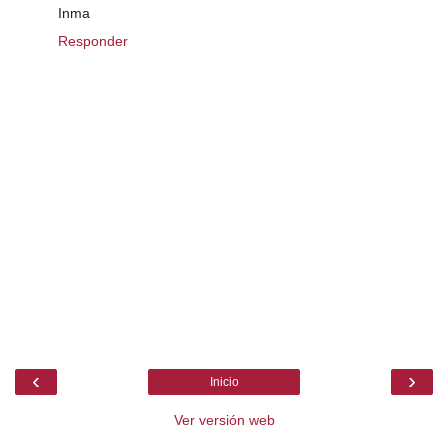
Inma
Responder
‹
›
Inicio
Ver versión web