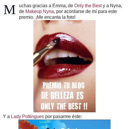
M
uchas gracias a Emma, de
Only the Best
y a Nyna,
de
Makeup Nyna
, por acordarse de mí para este
premio. ¡Me encanta la foto!
Y a
Lady Pottingues
por pasarme éste: