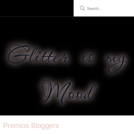
Glitter is my
Mood
Premios Bloggers