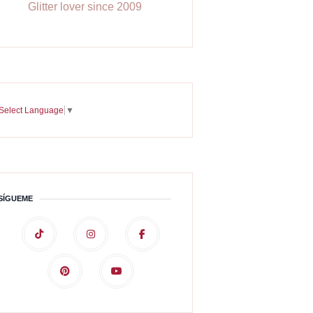
Glitter lover since 2009
Select Language
▼
SÍGUEME