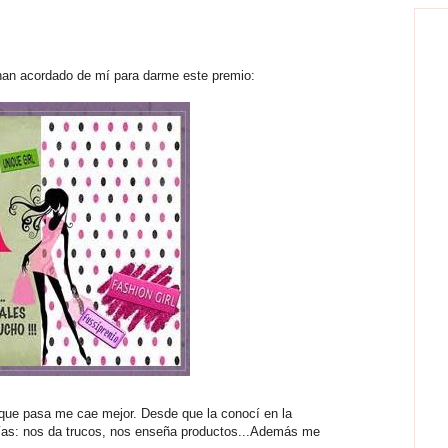
han acordado de mí para darme este premio:
 que pasa me cae mejor. Desde que la conocí en la
 días: nos da trucos, nos enseña productos...Además me