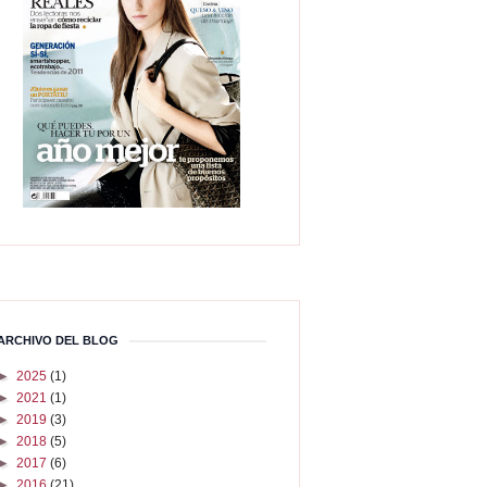
ARCHIVO DEL BLOG
►
2025
(1)
►
2021
(1)
►
2019
(3)
►
2018
(5)
►
2017
(6)
►
2016
(21)