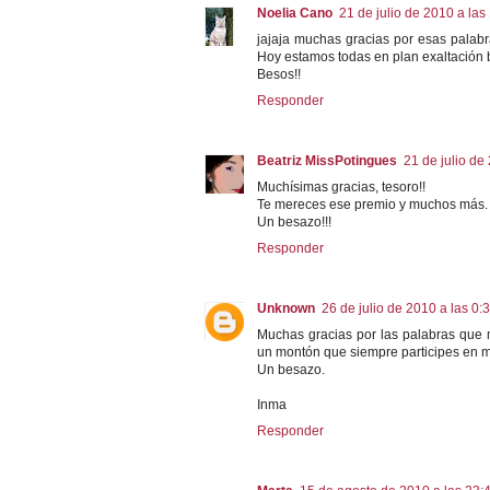
Noelia Cano
21 de julio de 2010 a las
jajaja muchas gracias por esas palabra
Hoy estamos todas en plan exaltación b
Besos!!
Responder
Beatriz MissPotingues
21 de julio de
Muchísimas gracias, tesoro!!
Te mereces ese premio y muchos más.
Un besazo!!!
Responder
Unknown
26 de julio de 2010 a las 0:
Muchas gracias por las palabras que
un montón que siempre participes en m
Un besazo.
Inma
Responder