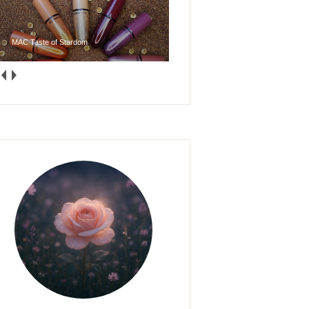
Glossy Posse Mini Gloss Bomb Collection