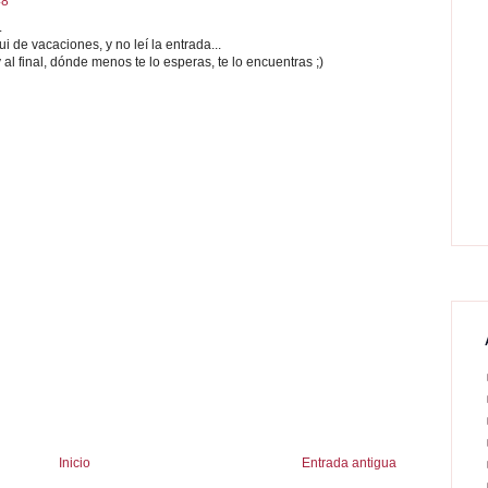
48
.
ui de vacaciones, y no leí la entrada...
al final, dónde menos te lo esperas, te lo encuentras ;)
Inicio
Entrada antigua