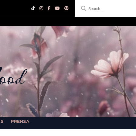
ood
OS
PRENSA