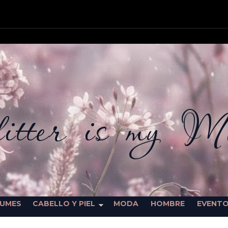
itter is my M
FUMES
CABELLO Y PIEL
MODA
HOMBRE
EVENT
SORTEOS