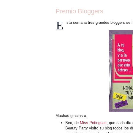
Premio Bloggers
E
sta semana tres grandes bloggers se 
Muchas gracias a
Bea, de
Miss Potingues
, que cada día
Beauty Party visito su blog todos los