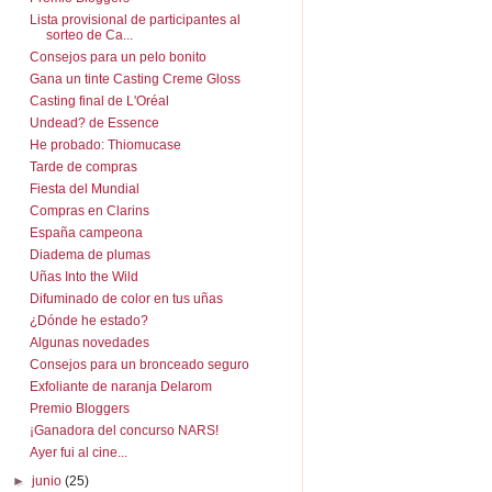
Lista provisional de participantes al
sorteo de Ca...
Consejos para un pelo bonito
Gana un tinte Casting Creme Gloss
Casting final de L'Oréal
Undead? de Essence
He probado: Thiomucase
Tarde de compras
Fiesta del Mundial
Compras en Clarins
España campeona
Diadema de plumas
Uñas Into the Wild
Difuminado de color en tus uñas
¿Dónde he estado?
Algunas novedades
Consejos para un bronceado seguro
Exfoliante de naranja Delarom
Premio Bloggers
¡Ganadora del concurso NARS!
Ayer fui al cine...
►
junio
(25)