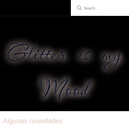
Glitter is my
Mood
Algunas novedades