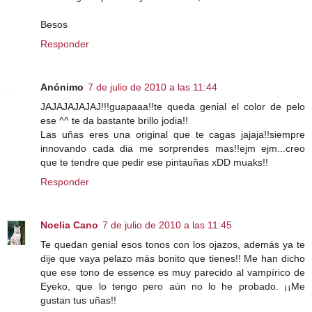
Besos
Responder
Anónimo
7 de julio de 2010 a las 11:44
JAJAJAJAJAJ!!!guapaaa!!te queda genial el color de pelo
ese ^^ te da bastante brillo jodia!!
Las uñas eres una original que te cagas jajaja!!siempre
innovando cada dia me sorprendes mas!!ejm ejm...creo
que te tendre que pedir ese pintauñas xDD muaks!!
Responder
Noelia Cano
7 de julio de 2010 a las 11:45
Te quedan genial esos tonos con los ojazos, además ya te
dije que vaya pelazo más bonito que tienes!! Me han dicho
que ese tono de essence es muy parecido al vampírico de
Eyeko, que lo tengo pero aún no lo he probado. ¡¡Me
gustan tus uñas!!