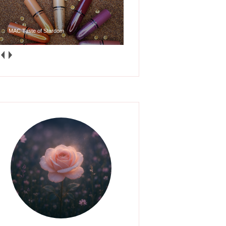
Glossy Posse Mini Gloss Bomb Collection