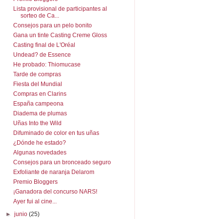
Lista provisional de participantes al
sorteo de Ca...
Consejos para un pelo bonito
Gana un tinte Casting Creme Gloss
Casting final de L'Oréal
Undead? de Essence
He probado: Thiomucase
Tarde de compras
Fiesta del Mundial
Compras en Clarins
España campeona
Diadema de plumas
Uñas Into the Wild
Difuminado de color en tus uñas
¿Dónde he estado?
Algunas novedades
Consejos para un bronceado seguro
Exfoliante de naranja Delarom
Premio Bloggers
¡Ganadora del concurso NARS!
Ayer fui al cine...
►
junio
(25)