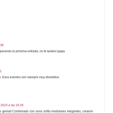
:39
perando tu próxima entrada, no te tardes! jajaja
31
n. Esos eventos son siempre muy divertidos.
 2024 a las 19:28
ue genial! Combinado con unos sofás modulares elegantes, crearon