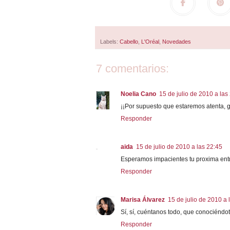
Labels:
Cabello
,
L'Oréal
,
Novedades
7 comentarios:
Noelia Cano
15 de julio de 2010 a las
¡¡Por supuesto que estaremos atenta, 
Responder
aida
15 de julio de 2010 a las 22:45
Esperamos impacientes tu proxima ent
Responder
Marisa Álvarez
15 de julio de 2010 a 
Sí, sí, cuéntanos todo, que conociéndo
Responder