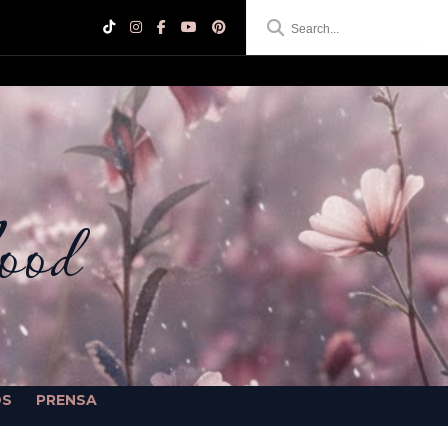
ood
OS
PRENSA