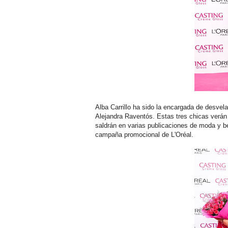
Alba Carrillo ha sido la encargada de desve
Alejandra Raventós. Estas tres chicas verá
saldrán en varias publicaciones de moda y be
campaña promocional de L'Oréal.