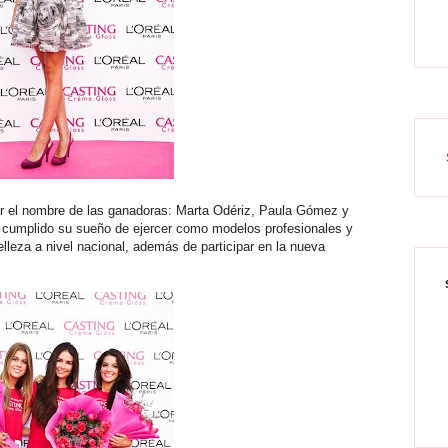
lar el nombre de las ganadoras: Marta Odériz, Paula Gómez y
n cumplido su sueño de ejercer como modelos profesionales y
lleza a nivel nacional, además de participar en la nueva