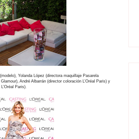
 (modelo), Yolanda López (directora maquillaje Pasarela
 Glamour), André Albarrán (director coloración L’Oréal Paris) y
L’Oréal Paris).