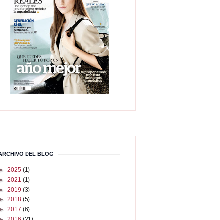
ARCHIVO DEL BLOG
►
2025
(1)
►
2021
(1)
►
2019
(3)
►
2018
(5)
►
2017
(6)
►
2016
(21)