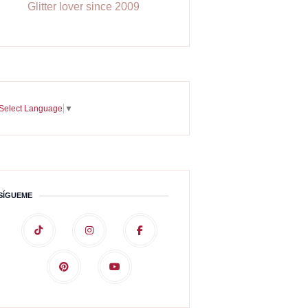
Glitter lover since 2009
Select Language
▼
SÍGUEME