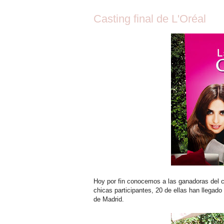
Casting final de L'Oréal
Hoy por fin conocemos a las ganadoras del 
chicas participantes, 20 de ellas han llegado
de Madrid.