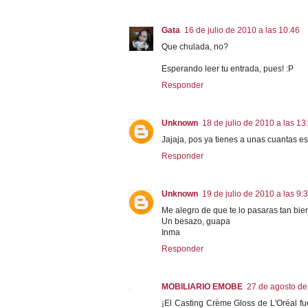
Gata
16 de julio de 2010 a las 10:46
Que chulada, no?
Esperando leer tu entrada, pues! :P
Responder
Unknown
18 de julio de 2010 a las 13
Jajaja, pos ya tienes a unas cuantas es
Responder
Unknown
19 de julio de 2010 a las 9:
Me alegro de que te lo pasaras tan bie
Un besazo, guapa
Inma
Responder
MOBILIARIO EMOBE
27 de agosto de
¡El Casting Crème Gloss de L'Oréal f