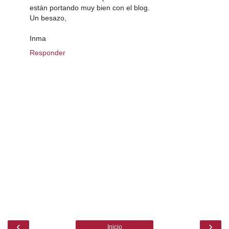
están portando muy bien con el blog.
Un besazo,
Inma
Responder
‹
›
Inicio