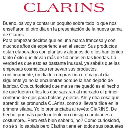
Bueno, os voy a contar un poquito sobre todo lo que nos
enseñaron el otro día en la presentación de la nueva gama
de Clarins.
Para empezar deciros que es una marca francesa y con
muchos años de experiencia en el sector. Sus productos
están elaborados con plantas y algunos de ellos han tenido
tanto éxito que llevan más de 50 años en las tiendas. La
verdad es que esto es bastante inusual, ya sabéis que las
empresas cosméticas renuevan sus productos
continuamente, un día te compras una crema y al día
siguiente ya no la encuentras porque la han dejado de
fabricar. Otra curiosidad que me se me quedó es el hecho
de que fueran ellos los que sacaran al mercado el primer
contorno de ojos para bolsas y ojeras. Ah! y otra cosa que
aprendí: se pronuncia CLArins, como si llevara tilde en la
primera sílaba. Yo lo pronunciaba al revés: ClaRINS. De
hecho, por más que lo intento no consigo cambiar esa
costumbre...Pero está bien saberlo, no? Como curiosidad,
no sé si lo sabíais pero Clarins tiene en todos sus paquetes