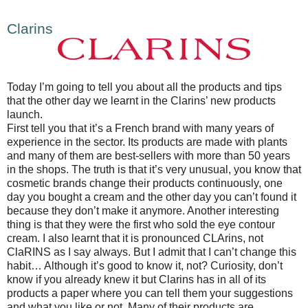
Clarins
Today I’m going to tell you about all the products and tips
that the other day we learnt in the Clarins’ new products
launch.
First tell you that it’s a French brand with many years of
experience in the sector. Its products are made with plants
and many of them are best-sellers with more than 50 years
in the shops. The truth is that it’s very unusual, you know that
cosmetic brands change their products continuously, one
day you bought a cream and the other day you can’t found it
because they don’t make it anymore. Another interesting
thing is that they were the first who sold the eye contour
cream. I also learnt that it is pronounced CLArins, not
ClaRINS as I say always. But I admit that I can’t change this
habit… Although it’s good to know it, not? Curiosity, don’t
know if you already knew it but Clarins has in all of its
products a paper where you can tell them your suggestions
and what you like or not. Many of their products are