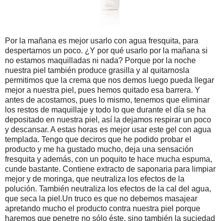
Por la mañana es mejor usarlo con agua fresquita, para
despertarnos un poco. ¿Y por qué usarlo por la mañana si
no estamos maquilladas ni nada? Porque por la noche
nuestra piel también produce grasilla y al quitarnosla
permitimos que la crema que nos demos luego pueda llegar
mejor a nuestra piel, pues hemos quitado esa barrera. Y
antes de acostarnos, pues lo mismo, tenemos que eliminar
los restos de maquillaje y todo lo que durante el día se ha
depositado en nuestra piel, así la dejamos respirar un poco
y descansar. A estas horas es mejor usar este gel con agua
templada. Tengo que deciros que he podido probar el
producto y me ha gustado mucho, deja una sensación
fresquita y además, con un poquito te hace mucha espuma,
cunde bastante. Contiene extracto de saponaria para limpiar
mejor y de moringa, que neutraliza los efectos de la
polución. También neutraliza los efectos de la cal del agua,
que seca la piel.Un truco es que no debemos masajear
apretando mucho el producto contra nuestra piel porque
haremos que penetre no sólo éste, sino también la suciedad