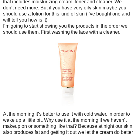
that includes moisturizing cream, toner and cleaner. We
don’t need more. But if you have very oily skin maybe you
should use a lotion for this kind of skin (I’ve bought one and
will tell you how is it).
I’m going to start showing you the products in the order we
should use them. First washing the face with a cleaner.
At the morning it’s better to use it with cold water, in order to
wake up a little bit. Why use it at the morning if we haven’t
makeup on or something like that? Because at night our skin
also produces fat and getting it out we let the cream do better