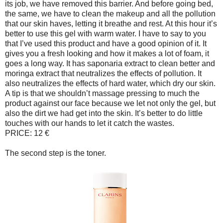
its job, we have removed this barrier. And before going bed,
the same, we have to clean the makeup and all the pollution
that our skin haves, letting it breathe and rest. At this hour it’s
better to use this gel with warm water. I have to say to you
that I’ve used this product and have a good opinion of it. It
gives you a fresh looking and how it makes a lot of foam, it
goes a long way. It has saponaria extract to clean better and
moringa extract that neutralizes the effects of pollution. It
also neutralizes the effects of hard water, which dry our skin.
A tip is that we shouldn’t massage pressing to much the
product against our face because we let not only the gel, but
also the dirt we had get into the skin. It’s better to do little
touches with our hands to let it catch the wastes.
PRICE: 12 €
The second step is the toner.