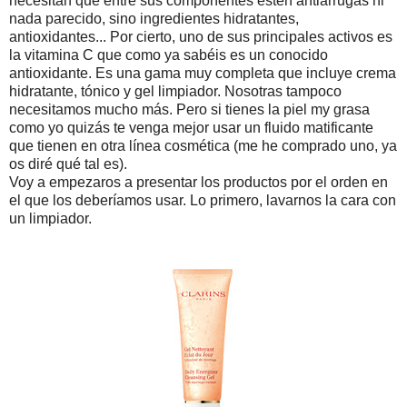
necesitan que entre sus componentes estén antiarrugas ni
nada parecido, sino ingredientes hidratantes,
antioxidantes... Por cierto, uno de sus principales activos es
la vitamina C que como ya sabéis es un conocido
antioxidante. Es una gama muy completa que incluye crema
hidratante, tónico y gel limpiador. Nosotras tampoco
necesitamos mucho más. Pero si tienes la piel my grasa
como yo quizás te venga mejor usar un fluido matificante
que tienen en otra línea cosmética (me he comprado uno, ya
os diré qué tal es).
Voy a empezaros a presentar los productos por el orden en
el que los deberíamos usar. Lo primero, lavarnos la cara con
un limpiador.