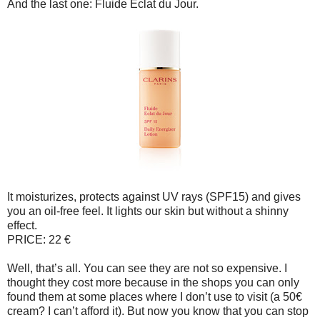
And the last one: Fluide Eclat du Jour.
It moisturizes, protects against UV rays (SPF15) and gives
you an oil-free feel. It lights our skin but without a shinny
effect.
PRICE: 22 €
Well, that’s all. You can see they are not so expensive. I
thought they cost more because in the shops you can only
found them at some places where I don’t use to visit (a 50€
cream? I can’t afford it). But now you know that you can stop