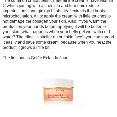
The common characteristics are all the creams have vitamin
C which joining with alchemilla and turmenic reduce
imperfections; and ginkgo biloba leaf extracts that boots
microcirculation. A tip: apply the cream with little touches to
not damage the collagen your skin. Also, if you warm the
product on your hands before applying it will be better to
your skin (what happens when your belly get wet with cold
water? The effect is similar on our skin face), you can spread
it easily and save some cream, because when you heat the
product it grows a little bit.
The first one is Gelée Eclat du Jour.