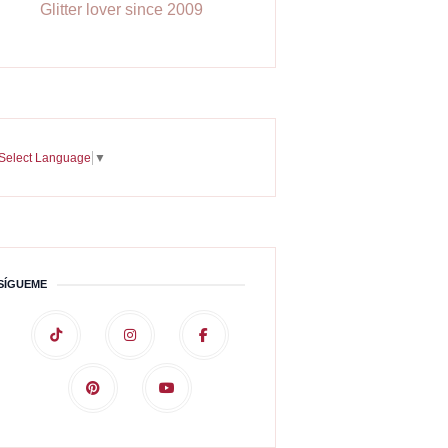
Glitter lover since 2009
Select Language
▼
SÍGUEME