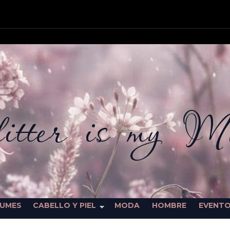
itter is my M
FUMES
CABELLO Y PIEL
MODA
HOMBRE
EVENT
SORTEOS