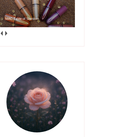
MAC Taste of Stardom