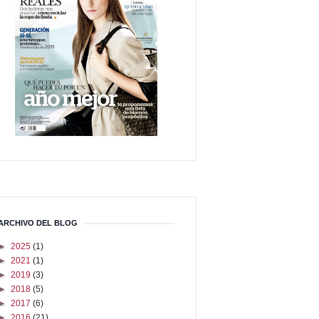
ARCHIVO DEL BLOG
►
2025
(1)
►
2021
(1)
►
2019
(3)
►
2018
(5)
►
2017
(6)
►
2016
(21)