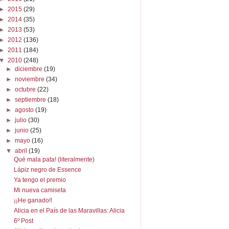
►
2015
(29)
►
2014
(35)
►
2013
(53)
►
2012
(136)
►
2011
(184)
▼
2010
(248)
►
diciembre
(19)
►
noviembre
(34)
►
octubre
(22)
►
septiembre
(18)
►
agosto
(19)
►
julio
(30)
►
junio
(25)
►
mayo
(16)
▼
abril
(19)
Qué mala pata! (literalmente)
Lápiz negro de Essence
Ya tengo el premio
Mi nueva camiseta
¡¡He ganado!!
Alicia en el País de las Maravillas: Alicia
6º Post