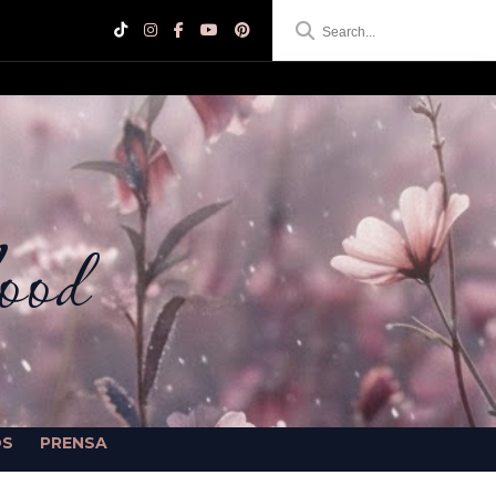
ood
OS
PRENSA