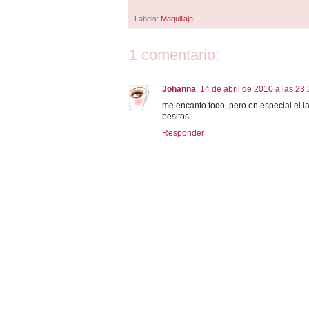
Labels:
Maquillaje
1 comentario:
Johanna
14 de abril de 2010 a las 23
me encanto todo, pero en especial el lab
besitos
Responder