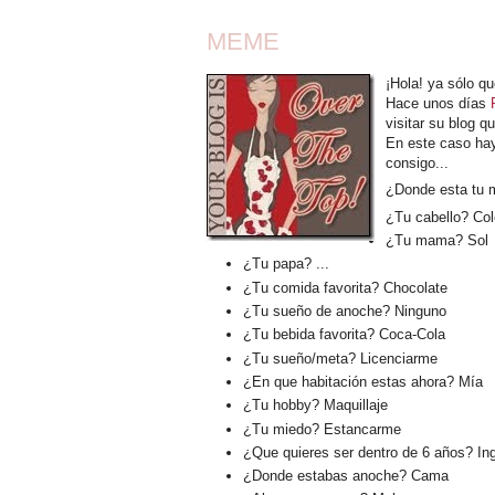
MEME
¡Hola! ya sólo qu
Hace unos días
visitar su blog 
En este caso hay
consigo...
¿Donde esta tu 
¿Tu cabello? Col
¿Tu mama? Sol
¿Tu papa? ...
¿Tu comida favorita? Chocolate
¿Tu sueño de anoche? Ninguno
¿Tu bebida favorita? Coca-Cola
¿Tu sueño/meta? Licenciarme
¿En que habitación estas ahora? Mía
¿Tu hobby? Maquillaje
¿Tu miedo? Estancarme
¿Que quieres ser dentro de 6 años? In
¿Donde estabas anoche? Cama