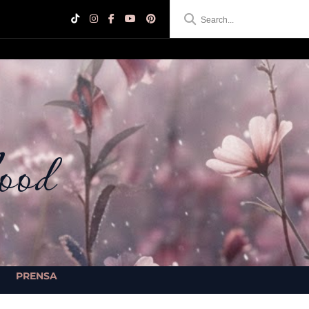
ood
PRENSA