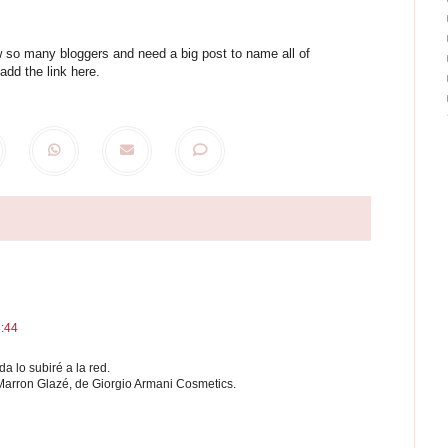
low so many bloggers and need a big post to name all of
add the link here.
8:44
a lo subiré a la red.
Marron Glazé, de Giorgio Armani Cosmetics.