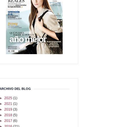
ARCHIVO DEL BLOG
►
2025
(1)
►
2021
(1)
►
2019
(3)
►
2018
(5)
►
2017
(6)
►
2016
(21)