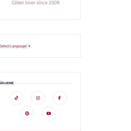
Glitter lover since 2009
Select Language
▼
SÍGUEME