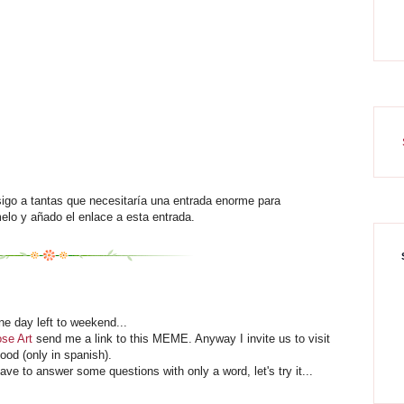
sigo a tantas que necesitaría una entrada enorme para
elo y añado el enlace a esta entrada.
one day left to weekend...
se Art
send me a link to this MEME. Anyway I invite us to visit
good (only in spanish).
ave to answer some questions with only a word, let's try it...