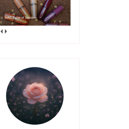
MAC Taste of Stardom