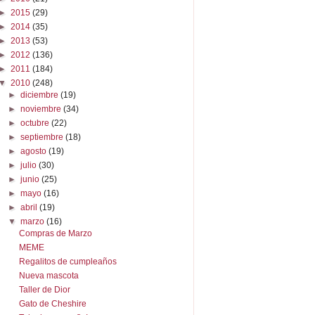
►
2015
(29)
►
2014
(35)
►
2013
(53)
►
2012
(136)
►
2011
(184)
▼
2010
(248)
►
diciembre
(19)
►
noviembre
(34)
►
octubre
(22)
►
septiembre
(18)
►
agosto
(19)
►
julio
(30)
►
junio
(25)
►
mayo
(16)
►
abril
(19)
▼
marzo
(16)
Compras de Marzo
MEME
Regalitos de cumpleaños
Nueva mascota
Taller de Dior
Gato de Cheshire