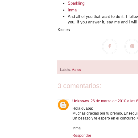
Sparkling
Inma
And all of you that want to do it. I fol
you. If you answer it, say me and I will 
Kisses
Labels:
Varios
3 comentarios:
Unknown
26 de marzo de 2010 a las 
Hola guapa:
Muchas gracias por tu premio. Enseguid
Un besazo y te espero en el concurso 
Inma
Responder