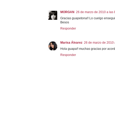
MORGAN
26 de marzo de 2010 a las 
Gracias guapetona!! Lo cuelgo enseguida
Besos
Responder
Marisa Álvarez
26 de marzo de 2010 
Hola guapa!! muchas gracias por acordart
Responder