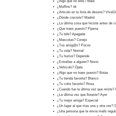
¿Algo que no eres? Mala
¿Muffins? ok
¿Articulo en tu lista de deseos? VivaG
¿Dónde creciste? Madrid
¿La última cosa que hiciste antes de c
¿Que traes puesto? Pijama
¿Tu tele? Apagada
¿Mascotas? Conejo
¿Tus amig@s? Pocos
¿Tu vida? Normal
¿Tu humor? Depende
¿Extrañas a alguien? Novio
¿Vehículo? Ójala
¿Algo que no traes puesto? Botas
¿Tu tienda favorita? Blanco
¿Tu color favorito? Rosa
¿Cuando fue la última vez que reíste?
¿La última vez que lloraste? Ayer
¿Tu mejor amiga? Especial
¿Un lugar al que irías una y otra vez? 
¿Una persona que te envía mails regu