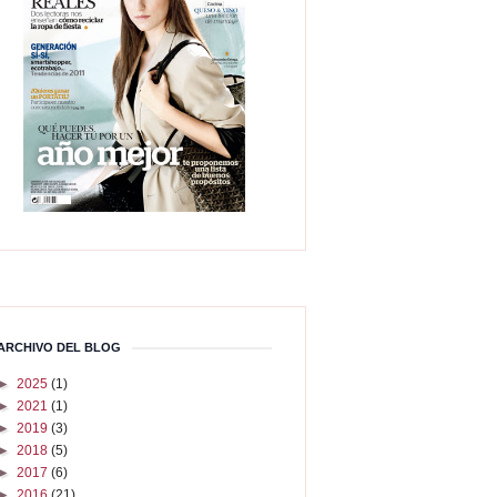
ARCHIVO DEL BLOG
►
2025
(1)
►
2021
(1)
►
2019
(3)
►
2018
(5)
►
2017
(6)
►
2016
(21)