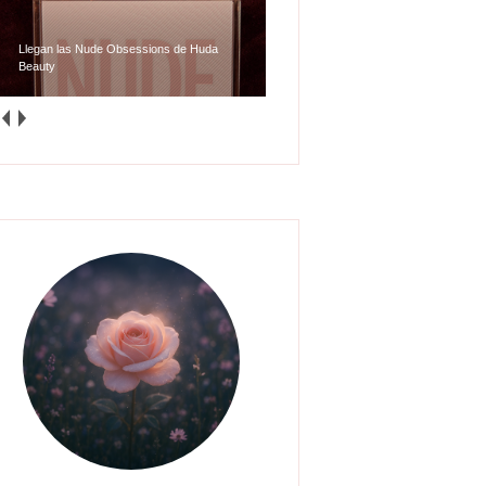
Llegan las Nude Obsessions de Huda
Beauty