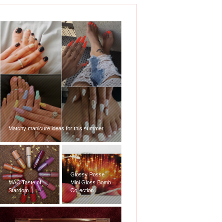
Matchy manicure ideas for this summer
Glossy Posse
MAC Taste of
Mini Gloss Bomb
Stardom
Collection