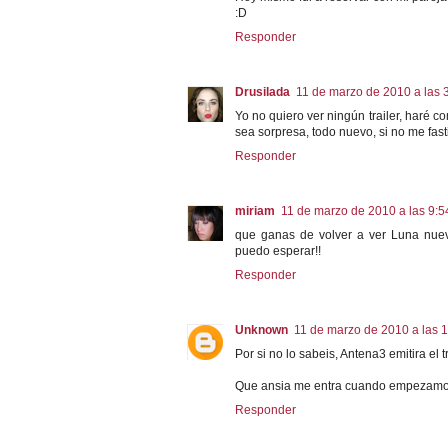
:D
Responder
Drusilada
11 de marzo de 2010 a las 
Yo no quiero ver ningún trailer, haré c
sea sorpresa, todo nuevo, si no me fasti
Responder
miriam
11 de marzo de 2010 a las 9:5
que ganas de volver a ver Luna nuev
puedo esperar!!
Responder
Unknown
11 de marzo de 2010 a las 
Por si no lo sabeis, Antena3 emitira el t
Que ansia me entra cuando empezamos 
Responder