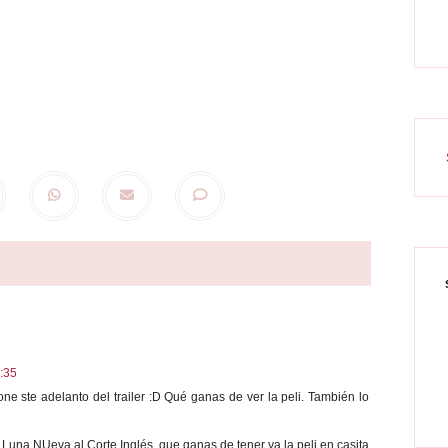
:35
e ste adelanto del trailer :D Qué ganas de ver la peli. También lo
 Luna NUeva al Corte Inglés, que ganas de tener ya la peli en casita