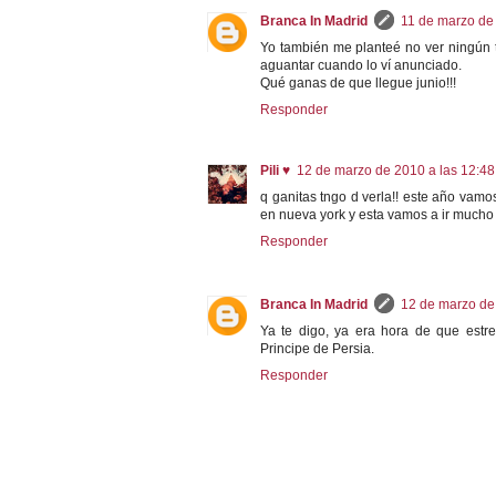
Branca In Madrid
11 de marzo de
Yo también me planteé no ver ningún tr
aguantar cuando lo ví anunciado.
Qué ganas de que llegue junio!!!
Responder
Pili ♥
12 de marzo de 2010 a las 12:48
q ganitas tngo d verla!! este año vamos
en nueva york y esta vamos a ir mucho 
Responder
Branca In Madrid
12 de marzo de
Ya te digo, ya era hora de que estre
Principe de Persia.
Responder