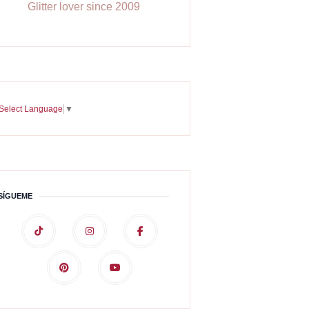
Glitter lover since 2009
Select Language
▼
SÍGUEME