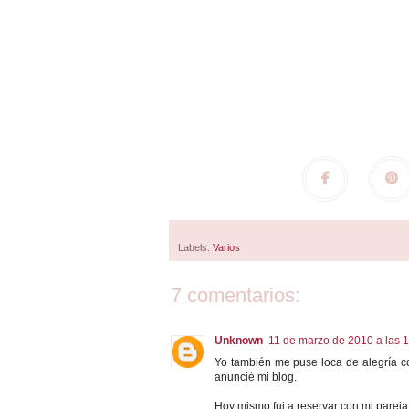
Labels:
Varios
7 comentarios:
Unknown
11 de marzo de 2010 a las 1
Yo también me puse loca de alegría con
anuncié mi blog.
Hoy mismo fui a reservar con mi pareja