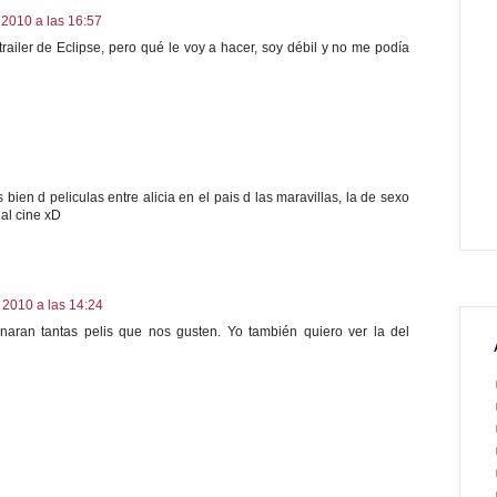
 2010 a las 16:57
ailer de Eclipse, pero qué le voy a hacer, soy débil y no me podía
 bien d peliculas entre alicia en el pais d las maravillas, la de sexo
al cine xD
 2010 a las 14:24
naran tantas pelis que nos gusten. Yo también quiero ver la del