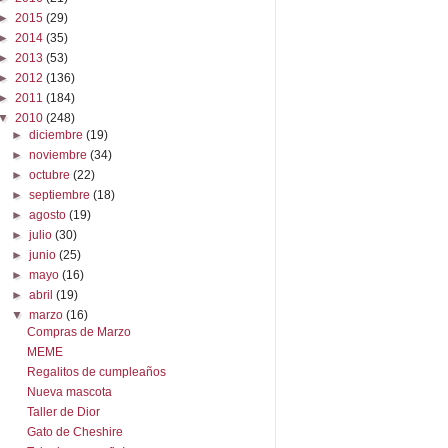
►
2015
(29)
►
2014
(35)
►
2013
(53)
►
2012
(136)
►
2011
(184)
▼
2010
(248)
►
diciembre
(19)
►
noviembre
(34)
►
octubre
(22)
►
septiembre
(18)
►
agosto
(19)
►
julio
(30)
►
junio
(25)
►
mayo
(16)
►
abril
(19)
▼
marzo
(16)
Compras de Marzo
MEME
Regalitos de cumpleaños
Nueva mascota
Taller de Dior
Gato de Cheshire