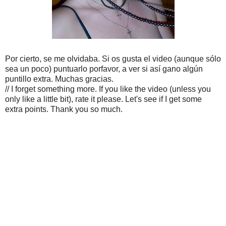
Por cierto, se me olvidaba. Si os gusta el video (aunque sólo
sea un poco) puntuarlo porfavor, a ver si así gano algún
puntillo extra. Muchas gracias.
// I forget something more. If you like the video (unless you
only like a little bit), rate it please. Let's see if I get some
extra points. Thank you so much.