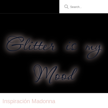
Glitter is my
Mood
Inspiración Madonna