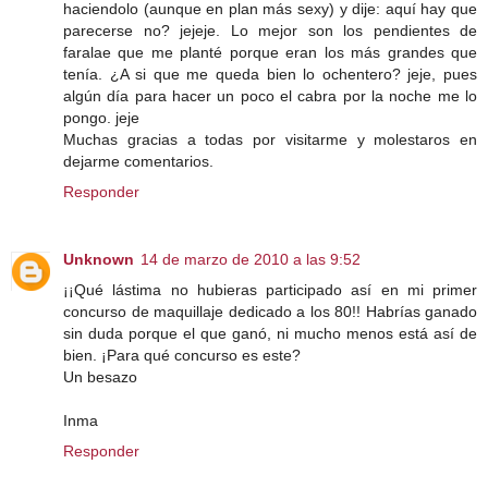
haciendolo (aunque en plan más sexy) y dije: aquí hay que
parecerse no? jejeje. Lo mejor son los pendientes de
faralae que me planté porque eran los más grandes que
tenía. ¿A si que me queda bien lo ochentero? jeje, pues
algún día para hacer un poco el cabra por la noche me lo
pongo. jeje
Muchas gracias a todas por visitarme y molestaros en
dejarme comentarios.
Responder
Unknown
14 de marzo de 2010 a las 9:52
¡¡Qué lástima no hubieras participado así en mi primer
concurso de maquillaje dedicado a los 80!! Habrías ganado
sin duda porque el que ganó, ni mucho menos está así de
bien. ¡Para qué concurso es este?
Un besazo
Inma
Responder