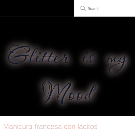
Glitter is my
Mood
Manicura francesa con lacitos