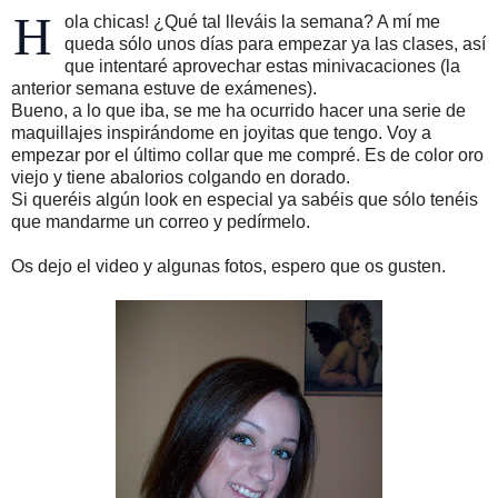
H
ola chicas! ¿Qué tal lleváis la semana? A mí me
queda sólo unos días para empezar ya las clases, así
que intentaré aprovechar estas minivacaciones (la
anterior semana estuve de exámenes).
Bueno, a lo que iba, se me ha ocurrido hacer una serie de
maquillajes inspirándome en joyitas que tengo. Voy a
empezar por el último collar que me compré. Es de color oro
viejo y tiene abalorios colgando en dorado.
Si queréis algún look en especial ya sabéis que sólo tenéis
que mandarme un correo y pedírmelo.
Os dejo el video y algunas fotos, espero que os gusten.