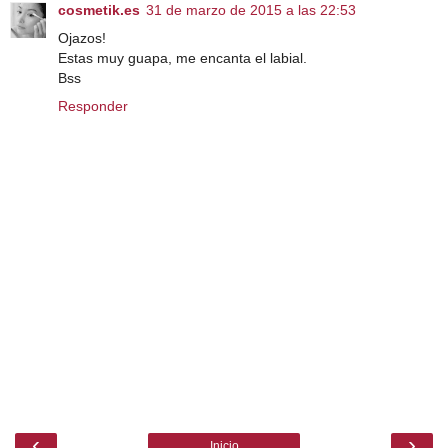
cosmetik.es
31 de marzo de 2015 a las 22:53
Ojazos!
Estas muy guapa, me encanta el labial.
Bss
Responder
‹
›
Inicio