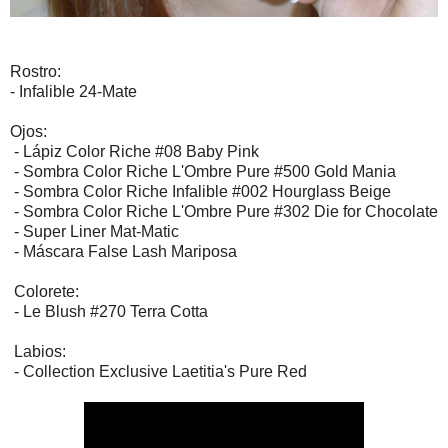
Rostro:
- Infalible 24-Mate
Ojos:
- Lápiz Color Riche #08 Baby Pink
- Sombra Color Riche L'Ombre Pure #500 Gold Mania
- Sombra Color Riche Infalible #002 Hourglass Beige
- Sombra Color Riche L'Ombre Pure #302 Die for Chocolate
- Super Liner Mat-Matic
- Máscara False Lash Mariposa
Colorete:
- Le Blush #270 Terra Cotta
Labios:
- Collection Exclusive Laetitia's Pure Red