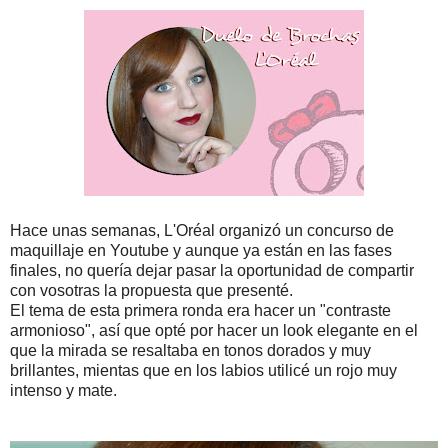
Hace unas semanas, L'Oréal organizó un concurso de
maquillaje en Youtube y aunque ya están en las fases
finales, no quería dejar pasar la oportunidad de compartir
con vosotras la propuesta que presenté.
El tema de esta primera ronda era hacer un "contraste
armonioso", así que opté por hacer un look elegante en el
que la mirada se resaltaba en tonos dorados y muy
brillantes, mientas que en los labios utilicé un rojo muy
intenso y mate.