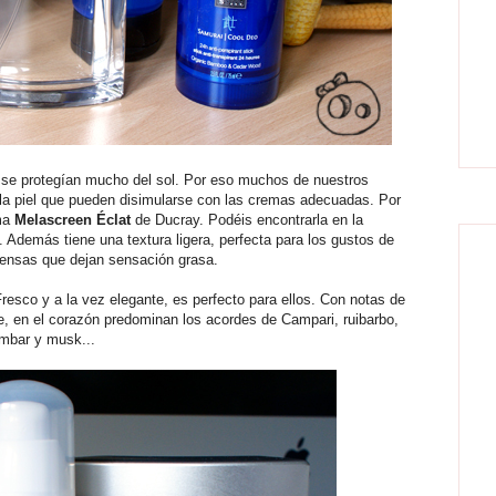
 se protegían mucho del sol. Por eso muchos de nuestros
la piel que pueden disimularse con las cremas adecuadas. Por
ema
Melascreen
Éclat
de Ducray. Podéis encontrarla en la
l. Además tiene una textura ligera, perfecta para los gustos de
densas que dejan sensación grasa.
Fresco y a la vez elegante, es perfecto para ellos. Con notas de
re, en el corazón predominan los acordes de Campari, ruibarbo,
ámbar y musk...