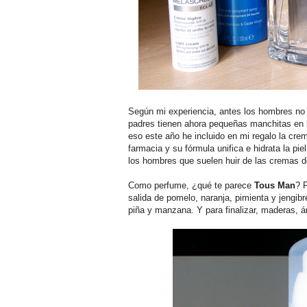
Según mi experiencia, antes los hombres no
padres tienen ahora pequeñas manchitas en 
eso este año he incluido en mi regalo la cr
farmacia y su fórmula unifica e hidrata la pie
los hombres que suelen huir de las cremas 
Como perfume, ¿qué te parece
Tous Man
? 
salida de pomelo, naranja, pimienta y jengib
piña y manzana. Y para finalizar, maderas, 