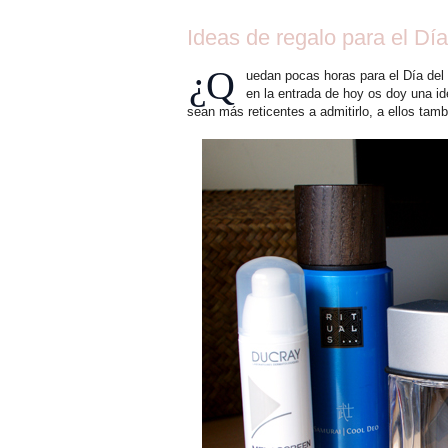
Ideas de regalo para el Dí
¿Q
uedan pocas horas para el Día del
en la entrada de hoy os doy una id
sean más reticentes a admitirlo, a ellos tamb