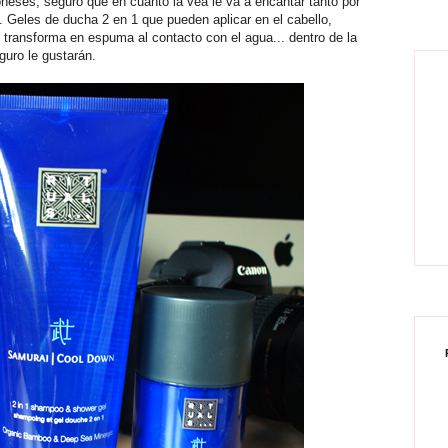
poneses, seguro que en cuanto la vea le va a encantar tanto por
 Geles de ducha 2 en 1 que pueden aplicar en el cabello,
transforma en espuma al contacto con el agua... dentro de la
uro le gustarán.