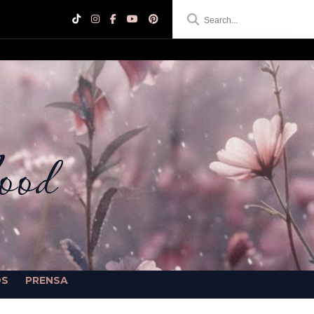
ood
OS
PRENSA