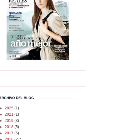
ARCHIVO DEL BLOG
►
2025
(1)
►
2021
(1)
►
2019
(3)
►
2018
(5)
►
2017
(6)
►
2016
(21)