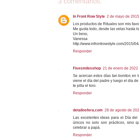
3 comentarios:
In Front Row Style
2 de mayo de 2015
Los productos de Rituales son mis favor
Me gusta todo, desde las velas hasta los
Un beso,
Vanessa
http://www.infrontrowstyle.com/2015/04
Responder
Fivesmilesshop
21 de enero de 2022 
Se acercan estos días tan bonitos en 
viene el día del padre y luego el día 
te pilla el toro.
Responder
detallosfera.com
28 de agosto de 202
Las excelentes ideas para el Día del
únicos no solo son prácticos, sino 
celebrar a papá.
Responder