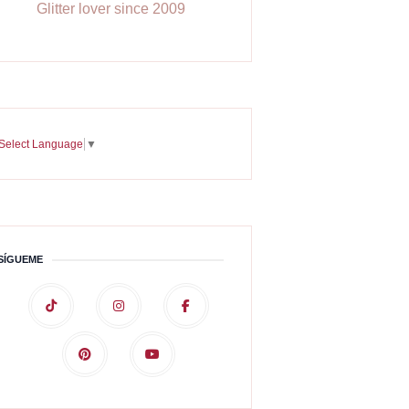
Glitter lover since 2009
Select Language
▼
SÍGUEME