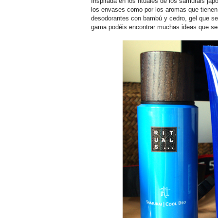
Inspirada en los rituales de los samuráis ja
los envases como por los aromas que tienen.
desodorantes con bambú y cedro, gel que se 
gama podéis encontrar muchas ideas que seg