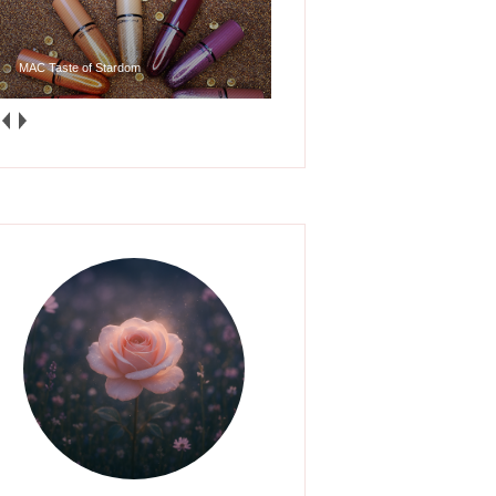
MAC Taste of Stardom