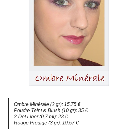
Ombre Minérale (2 gr): 15,75 €
Poudre Teint & Blush (10 gr): 35 €
3-Dot Liner (0,7 ml): 23 €
Rouge Prodige (3 gr): 19,57 €