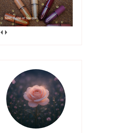
MAC Taste of Stardom