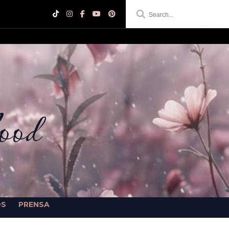
ood
OS
PRENSA