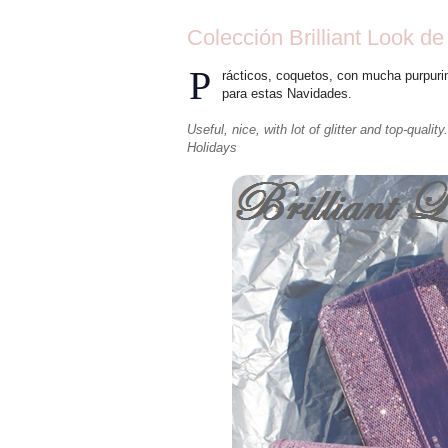
Colección Brilliant Look d
P
rácticos, coquetos, con mucha purpur
para estas Navidades.
Useful, nice, with lot of glitter and top-quali
Holidays