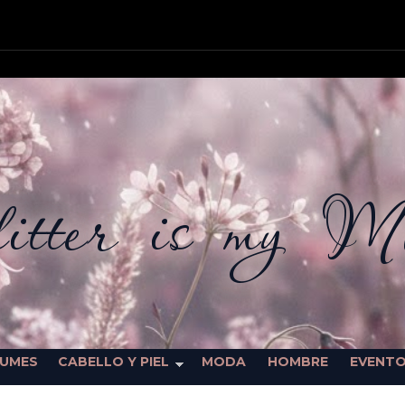
itter is my M
FUMES
CABELLO Y PIEL
MODA
HOMBRE
EVENT
SORTEOS