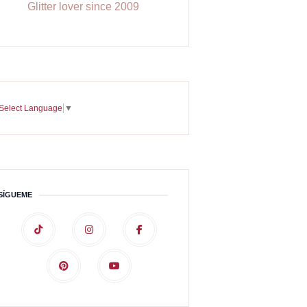
Glitter lover since 2009
Select Language
▼
SÍGUEME