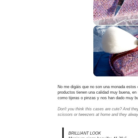
No me digáis que no son una monada estos
productos tienen una calidad muy buena, en
como tijeras o pinzas y nos han dado muy b
Don't you think this cases are cute? And the
scissors or tweezers at home and they alway
BRILLIANT LOOK