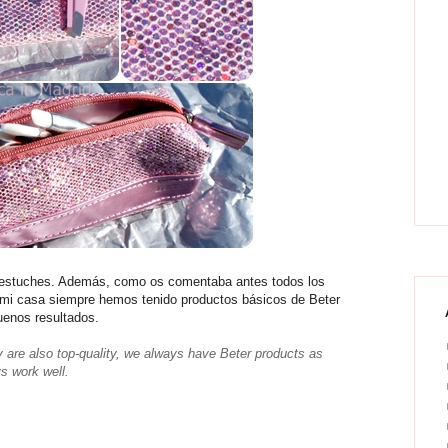
 estuches. Además, como os comentaba antes todos los
 mi casa siempre hemos tenido productos básicos de Beter
uenos resultados.
y are also top-quality, we always have Beter products as
s work well.