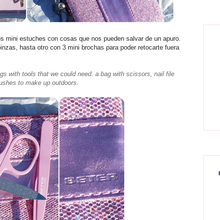
unos mini estuches con cosas que nos pueden salvar de un apuro.
 pinzas, hasta otro con 3 mini brochas para poder retocarte fuera
s with tools that we could need: a bag with scissors, nail file
brushes to make up outdoors.