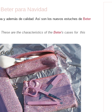
e Beter para Navidad
ina y además de calidad. Así son los nuevos estuches de
Beter
ty. These are the characteristics of the
Beter
's cases for this