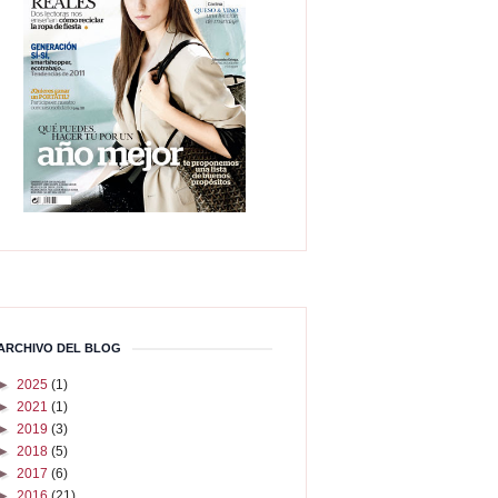
ARCHIVO DEL BLOG
►
2025
(1)
►
2021
(1)
►
2019
(3)
►
2018
(5)
►
2017
(6)
►
2016
(21)