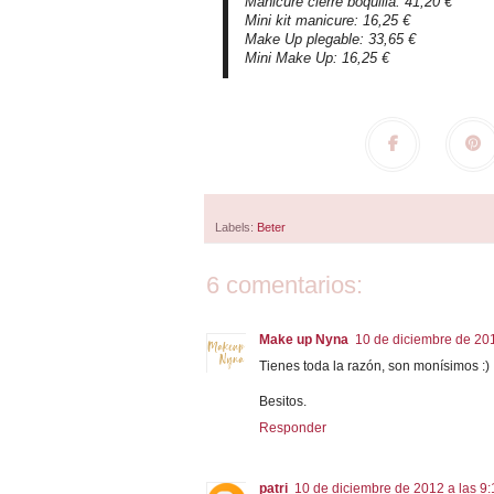
Manicure cierre boquilla: 41,20 €
Mini kit manicure: 16,25 €
Make Up plegable: 33,65 €
Mini Make Up: 16,25 €
Labels:
Beter
6 comentarios:
Make up Nyna
10 de diciembre de 201
Tienes toda la razón, son monísimos :)
Besitos.
Responder
patri
10 de diciembre de 2012 a las 9: