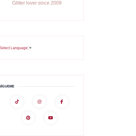
Glitter lover since 2009
Select Language
▼
SÍGUEME