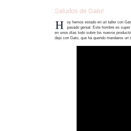
Saludos de Gato!
H
oy hemos estado en un taller con Gato
pasado genial. Este hombre es super 
en unos días todo sobre los nuevos producto
dejo con Gato, que ha querido mandaros un 