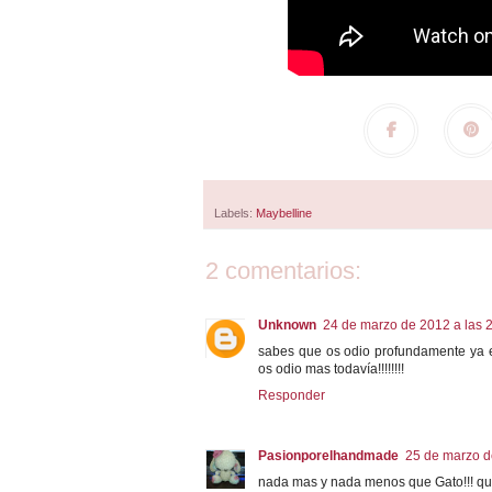
Labels:
Maybelline
2 comentarios:
Unknown
24 de marzo de 2012 a las 
sabes que os odio profundamente ya 
os odio mas todavía!!!!!!!!
Responder
Pasionporelhandmade
25 de marzo d
nada mas y nada menos que Gato!!! que 