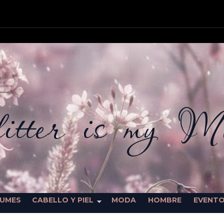
itter is my M
FUMES
CABELLO Y PIEL
MODA
HOMBRE
EVENT
SORTEOS