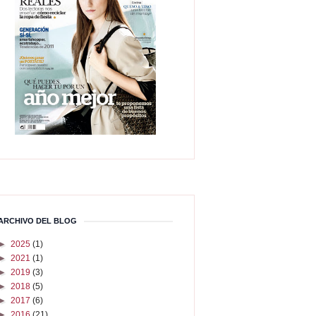
ARCHIVO DEL BLOG
►
2025
(1)
►
2021
(1)
►
2019
(3)
►
2018
(5)
►
2017
(6)
►
2016
(21)