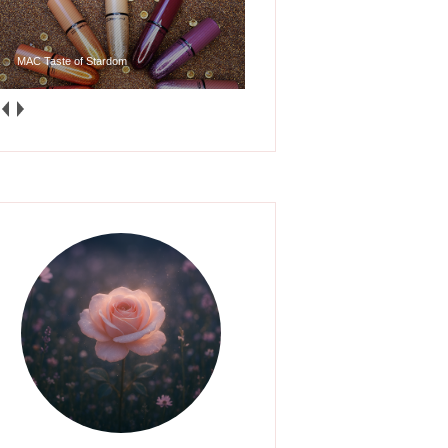
MAC Taste of Stardom