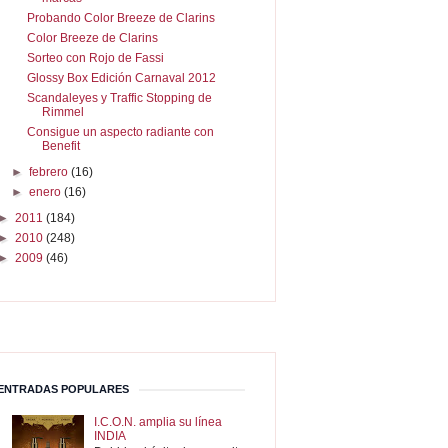
Probando Color Breeze de Clarins
Color Breeze de Clarins
Sorteo con Rojo de Fassi
Glossy Box Edición Carnaval 2012
Scandaleyes y Traffic Stopping de
Rimmel
Consigue un aspecto radiante con
Benefit
►
febrero
(16)
►
enero
(16)
►
2011
(184)
►
2010
(248)
►
2009
(46)
ENTRADAS POPULARES
I.C.O.N. amplia su línea
INDIA