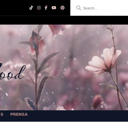
ood
OS
PRENSA