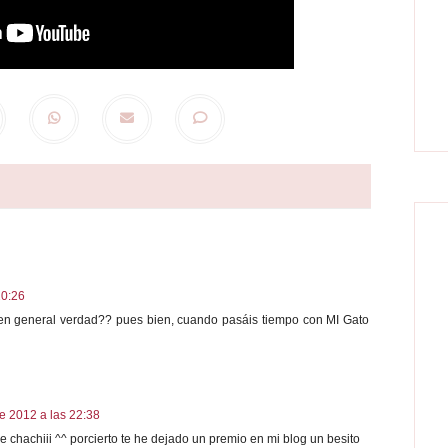
20:26
en general verdad?? pues bien, cuando pasáis tiempo con MI Gato
e 2012 a las 22:38
chachiii ^^ porcierto te he dejado un premio en mi blog un besito