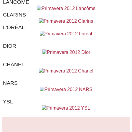
LANCÔME
CLARINS
L'ORÉAL
DIOR
CHANEL
NARS
YSL