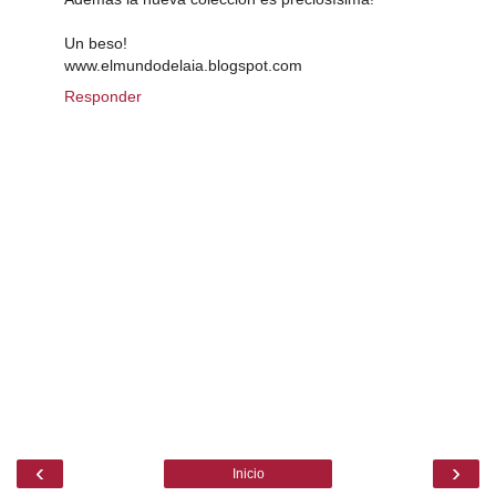
Un beso!
www.elmundodelaia.blogspot.com
Responder
‹
›
Inicio