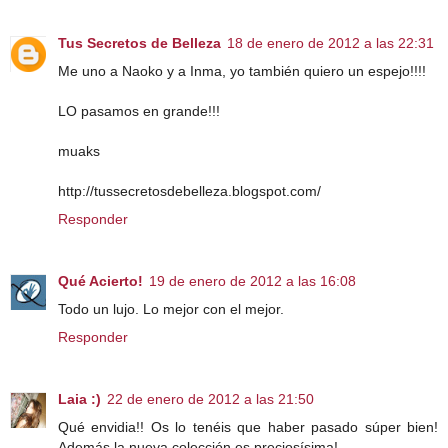
Tus Secretos de Belleza
18 de enero de 2012 a las 22:31
Me uno a Naoko y a Inma, yo también quiero un espejo!!!!
LO pasamos en grande!!!
muaks
http://tussecretosdebelleza.blogspot.com/
Responder
Qué Acierto!
19 de enero de 2012 a las 16:08
Todo un lujo. Lo mejor con el mejor.
Responder
Laia :)
22 de enero de 2012 a las 21:50
Qué envidia!! Os lo tenéis que haber pasado súper bien!
Además la nueva colección es preciosísima!