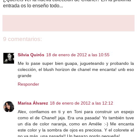
entrada os lo enseño todo...
9 comentarios:
Silvia Quirós
18 de enero de 2012 a las 10:55
Me lo pase super bien guapa, jugueteando y probando la
colección, el blush horizon de chanel me encanta! unb eso
grande
Responder
Marisa Álvarez
18 de enero de 2012 a las 12:12
Alex, confiamos en ti y en Toni para construir un espejo
como el de Chanel! jaja. Era una pasada! Yo también tuve
un día de color naranja, como en Amélie :-) Me encanta
este color y la sombra de ojos es preciosa. Y el colorete el
no va más, una pasada!! Un besazo gordo pequeña!