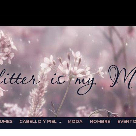
itter is my M
FUMES
CABELLO Y PIEL
MODA
HOMBRE
EVENT
SORTEOS