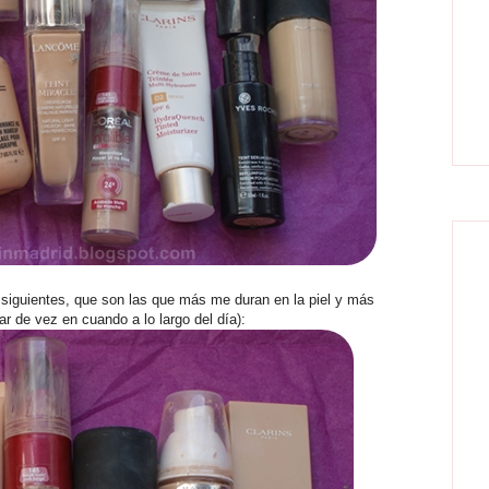
 siguientes, que son las que más me duran en la piel y más
ar de vez en cuando a lo largo del día):