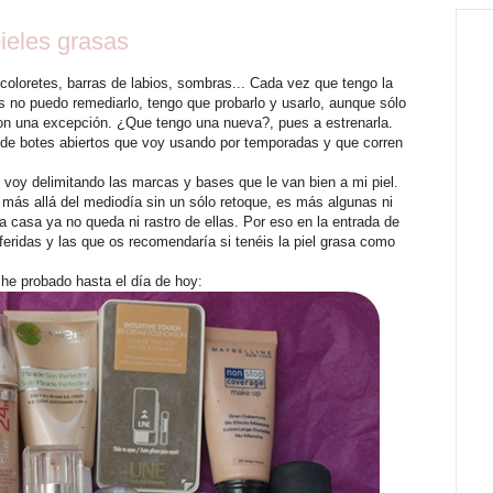
ieles grasas
coloretes, barras de labios, sombras... Cada vez que tengo la
 no puedo remediarlo, tengo que probarlo y usarlo, aunque sólo
on una excepción. ¿Que tengo una nueva?, pues a estrenarla.
 de botes abiertos que voy usando por temporadas y que corren
 voy delimitando las marcas y bases que le van bien a mi piel.
más allá del mediodía sin un sólo retoque, es más algunas ni
 casa ya no queda ni rastro de ellas. Por eso en la entrada de
feridas y las que os recomendaría si tenéis la piel grasa como
 he probado hasta el día de hoy: