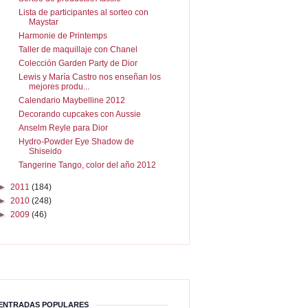
Lista de participantes al sorteo con
Maystar
Harmonie de Printemps
Taller de maquillaje con Chanel
Colección Garden Party de Dior
Lewis y María Castro nos enseñan los
mejores produ...
Calendario Maybelline 2012
Decorando cupcakes con Aussie
Anselm Reyle para Dior
Hydro-Powder Eye Shadow de
Shiseido
Tangerine Tango, color del año 2012
►
2011
(184)
►
2010
(248)
►
2009
(46)
ENTRADAS POPULARES