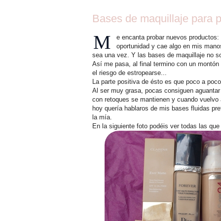
Bases de maquillaje para p
M
e encanta probar nuevos productos: 
oportunidad y cae algo en mis manos
sea una vez. Y las bases de maquillaje no s
Así me pasa, al final termino con un montón
el riesgo de estropearse...
La parte positiva de ésto es que poco a poco
Al ser muy grasa, pocas consiguen aguantar 
con retoques se mantienen y cuando vuelvo a
hoy quería hablaros de mis bases fluidas pre
la mía.
En la siguiente foto podéis ver todas las que