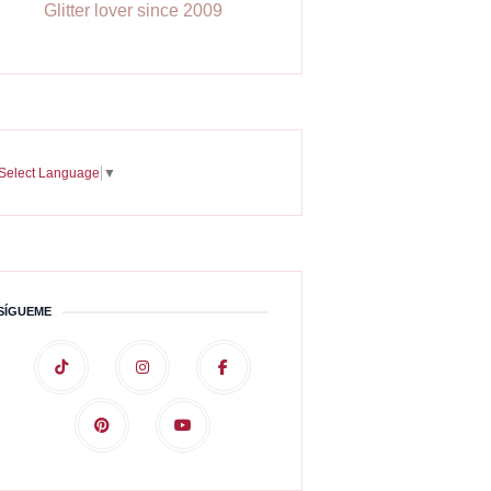
Glitter lover since 2009
Select Language
▼
SÍGUEME