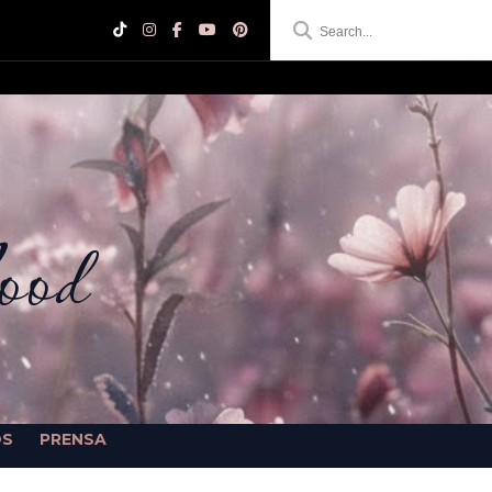
ood
OS
PRENSA