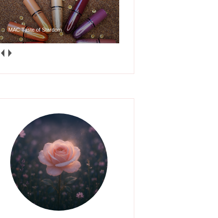
MAC Taste of Stardom