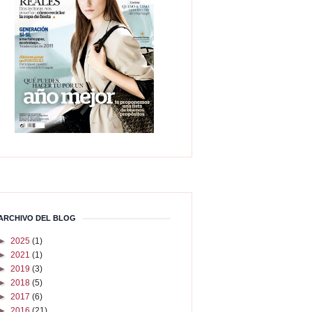
ARCHIVO DEL BLOG
►
2025
(1)
►
2021
(1)
►
2019
(3)
►
2018
(5)
►
2017
(6)
►
2016
(21)