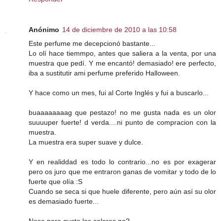
Anónimo
14 de diciembre de 2010 a las 10:58
Este perfume me decepcionó bastante...
Lo olí hace tiemmpo, antes que saliera a la venta, por una
muestra que pedí. Y me encantó! demasiado! ere perfecto,
iba a sustitutir ami perfume preferido Halloween.
Y hace como un mes, fui al Corte Inglés y fui a buscarlo...
buaaaaaaaag que pestazo! no me gusta nada es un olor
suuuuper fuerte! d verda....ni punto de compracion con la
muestra.
La muestra era super suave y dulce.
Y en realiddad es todo lo contrario...no es por exagerar
pero os juro que me entraron ganas de vomitar y todo de lo
fuerte que olía :S
Cuando se seca si que huele diferente, pero aún así su olor
es demasiado fuerte...