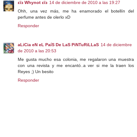
εϊз Whynot εϊз
14 de diciembre de 2010 a las 19:27
Ohh, una vez más, me ha enamorado el botellín del
perfume antes de olerlo xD
Responder
aLiCia eN eL PaíS De LaS PiNTuRiLLaS
14 de diciembre
de 2010 a las 20:53
Me gusta mucho esa colonia, me regalaron una muestra
con una revista y me encantó..a ver si me la traen los
Reyes ;) Un besito
Responder