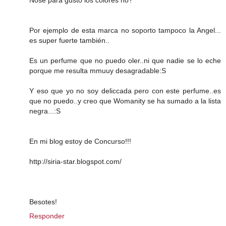
Nose para gusto los colores no?
Por ejemplo de esta marca no soporto tampoco la Angel...
es super fuerte también..
Es un perfume que no puedo oler..ni que nadie se lo eche
porque me resulta mmuuy desagradable:S
Y eso que yo no soy deliccada pero con este perfume..es
que no puedo..y creo que Womanity se ha sumado a la lista
negra...:S
En mi blog estoy de Concurso!!!
http://siria-star.blogspot.com/
Besotes!
Responder