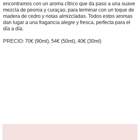
encontramos con un aroma cítrico que da paso a una suave
mezcla de peonia y curaçao, para terminar con un toque de
madera de cedro y notas almizcladas. Todos estos aromas
dan lugar a una fragancia alegre y fresca, perfecta para el
día a día.
PRECIO: 70€ (90ml), 54€ (50ml), 40€ (30ml)