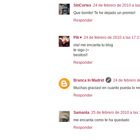
SinCortes
24 de febrero de 2010 a la
Que bonito! Te he dejado un premio!
Responder
Pili ♥
24 de febrero de 2010 a las 17:2
ola! me encanta tu blog
te sigo (=
besitos!!
Responder
Branca In Madrid
24 de febrero d
Muchas gracias! en cuanto pueda lo re
Responder
Samanta
25 de febrero de 2010 a las
me encanta como te ha quedado
Responder