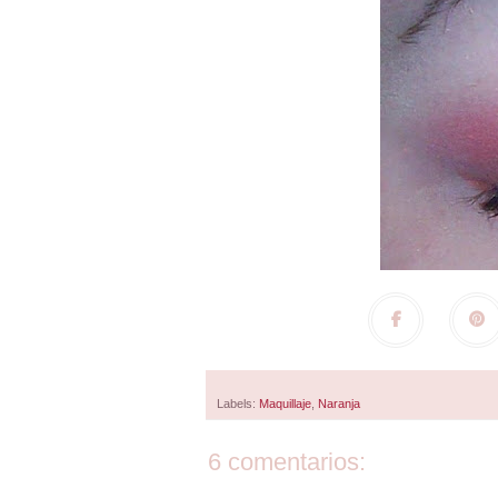
Labels:
Maquillaje
,
Naranja
6 comentarios: