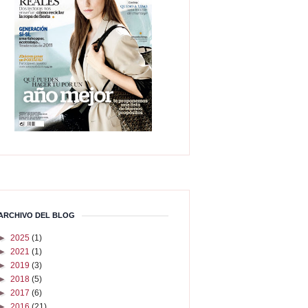
ARCHIVO DEL BLOG
►
2025
(1)
►
2021
(1)
►
2019
(3)
►
2018
(5)
►
2017
(6)
►
2016
(21)