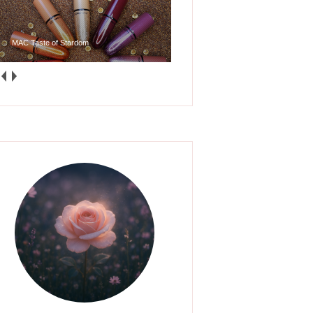
MAC Taste of Stardom