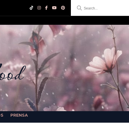
ood
OS
PRENSA