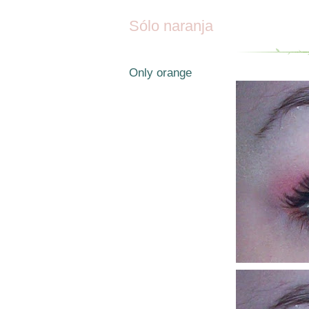
Sólo naranja
Only orange