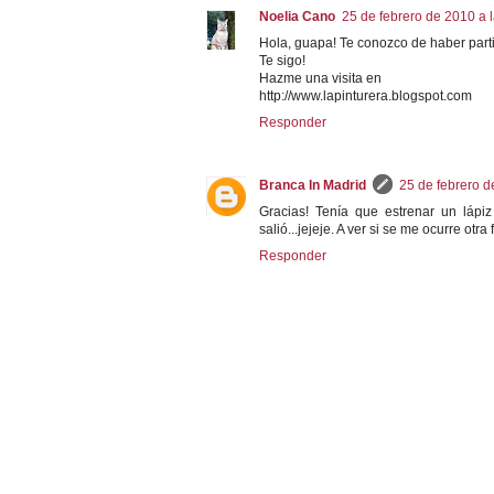
Noelia Cano
25 de febrero de 2010 a 
Hola, guapa! Te conozco de haber parti
Te sigo!
Hazme una visita en
http://www.lapinturera.blogspot.com
Responder
Branca In Madrid
25 de febrero d
Gracias! Tenía que estrenar un lápi
salió...jejeje. A ver si se me ocurre otra
Responder