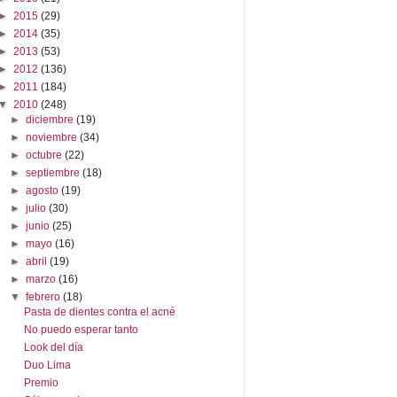
►
2015
(29)
►
2014
(35)
►
2013
(53)
►
2012
(136)
►
2011
(184)
▼
2010
(248)
►
diciembre
(19)
►
noviembre
(34)
►
octubre
(22)
►
septiembre
(18)
►
agosto
(19)
►
julio
(30)
►
junio
(25)
►
mayo
(16)
►
abril
(19)
►
marzo
(16)
▼
febrero
(18)
Pasta de dientes contra el acné
No puedo esperar tanto
Look del día
Duo Lima
Premio