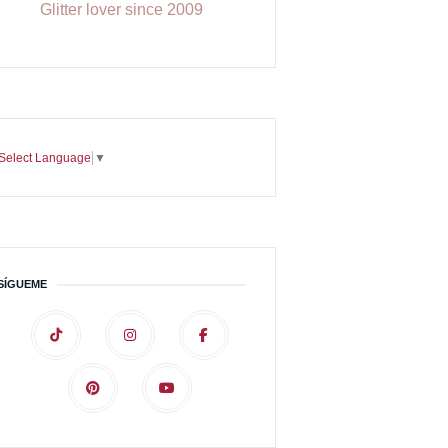
Glitter lover since 2009
Select Language
▼
SÍGUEME