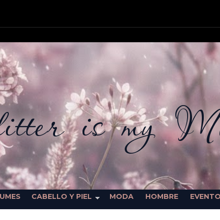
itter is my M
FUMES
CABELLO Y PIEL
MODA
HOMBRE
EVENT
SORTEOS