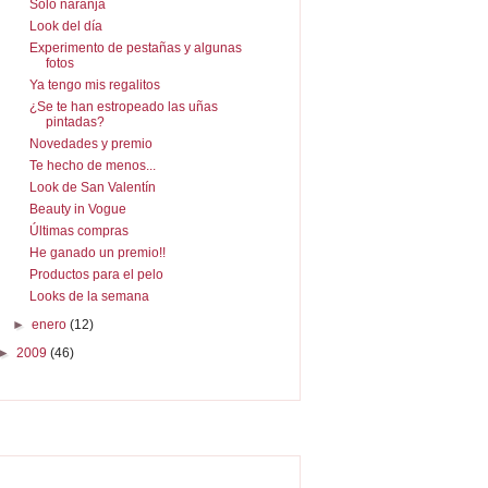
Sólo naranja
Look del día
Experimento de pestañas y algunas
fotos
Ya tengo mis regalitos
¿Se te han estropeado las uñas
pintadas?
Novedades y premio
Te hecho de menos...
Look de San Valentín
Beauty in Vogue
Últimas compras
He ganado un premio!!
Productos para el pelo
Looks de la semana
►
enero
(12)
►
2009
(46)