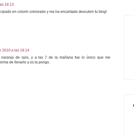
las 18:13
cipado en colorin coloreado y ma ha encantado descubrir tu blog!
e 2010 a las 18:14
z naranja de ojos, y a las 7 de la mañana fue lo único que me
 forma de llevarlo y os la pongo.