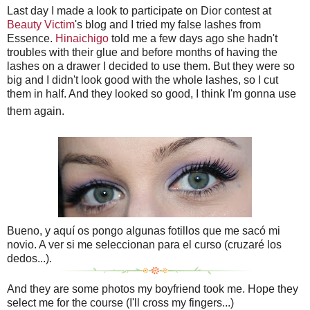
Last day I made a look to participate on Dior contest at
Beauty Victim
's blog and I tried my false lashes from
Essence.
Hinaichigo
told me a few days ago she hadn't
troubles with their glue and before months of having the
lashes on a
drawer I decided to use them.
But they were so
big and I didn't look good with the whole lashes, so I cut
them in half. And they looked so good, I think I'm gonna use
them again.
Bueno, y aquí os pongo algunas fotillos que me sacó mi
novio. A ver si me seleccionan para el curso (cruzaré los
dedos...).
And they are some photos my boyfriend took me. Hope they
select me for the course (I'll cross my fingers...)