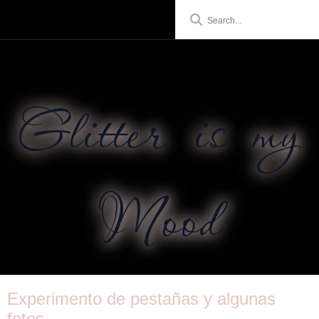
Glitter is my
Mood
Experimento de pestañas y algunas
fotos