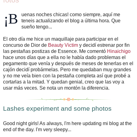
¡B
uenas noches chicas! como siempre, aquí me
teneis actualizando el blog a última hora. Que
sueño tengo...
El otro día me hice un maquillaje para participar en el
concurso de Dior de
Beauty Victim
y decidí estrenar por fin
las pestañas postizas de Essence. Me comentó
Hinaichigo
hace unos días que a ella no le había dado problemas el
pegamento que venía y después de meses de tenerlas en el
cajón decidí probármelas. Pero me quedaban muy grandes
y no me veía bien con la pestaña completa así que probé a
cortarlas a la mitad. Y quedan genial, creo que las voy a
usar más veces. Se nota un montón la diferencia.
Lashes experiment and some photos
Good night girls! As always, I'm here updating mi blog at the
end of the day. I'm very sleepy...