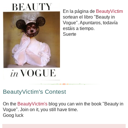
En la página de
BeautyVictim
sortean el libro "Beauty in
Vogue". Apuntaros, todavía
estáis a tiempo.
Suerte
BeautyVictim's Contest
On the
BeautyVictim's
blog you can win the book "Beauty in
Vogue". Join on it, you still have time.
Goog luck