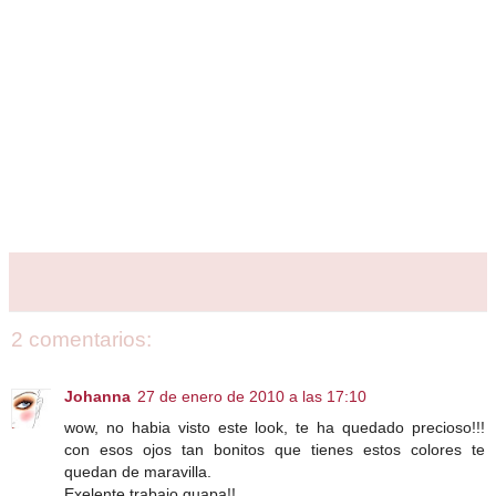
2 comentarios:
Johanna
27 de enero de 2010 a las 17:10
wow, no habia visto este look, te ha quedado precioso!!!
con esos ojos tan bonitos que tienes estos colores te
quedan de maravilla.
Exelente trabajo guapa!!