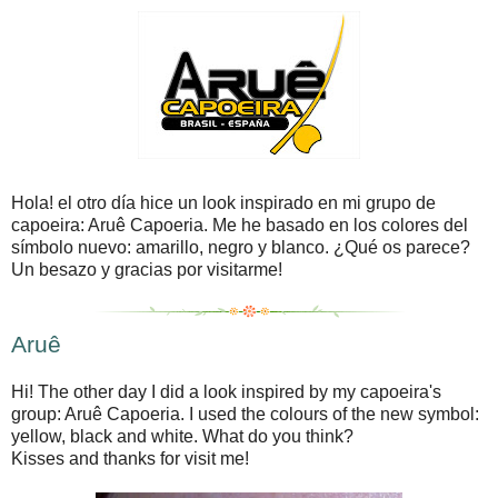
Hola! el otro día hice un look inspirado en mi grupo de
capoeira: Aruê Capoeria. Me he basado en los colores del
símbolo nuevo: amarillo, negro y blanco. ¿Qué os parece?
Un besazo y gracias por visitarme!
Aruê
Hi! The other day I did a look inspired by my capoeira's
group: Aruê Capoeria. I used the colours of the new symbol:
yellow, black and white. What do you think
?
Kisses and thanks for visit me!