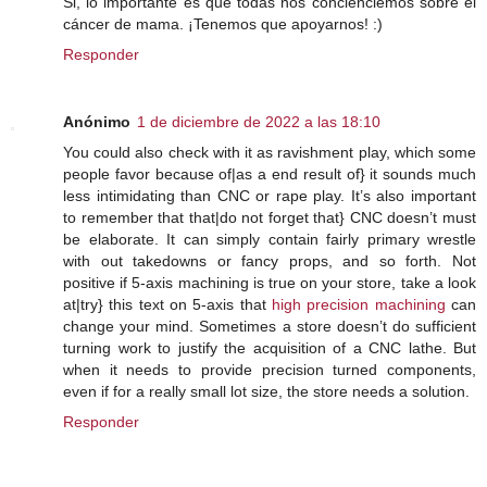
Si, lo importante es que todas nos concienciemos sobre el
cáncer de mama. ¡Tenemos que apoyarnos! :)
Responder
Anónimo
1 de diciembre de 2022 a las 18:10
You could also check with it as ravishment play, which some
people favor because of|as a end result of} it sounds much
less intimidating than CNC or rape play. It’s also important
to remember that that|do not forget that} CNC doesn’t must
be elaborate. It can simply contain fairly primary wrestle
with out takedowns or fancy props, and so forth. Not
positive if 5-axis machining is true on your store, take a look
at|try} this text on 5-axis that
high precision machining
can
change your mind. Sometimes a store doesn’t do sufficient
turning work to justify the acquisition of a CNC lathe. But
when it needs to provide precision turned components,
even if for a really small lot size, the store needs a solution.
Responder