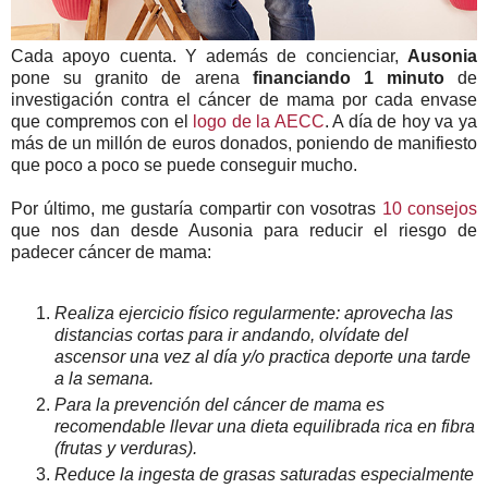
Cada apoyo cuenta. Y además de concienciar,
Ausonia
pone su granito de arena
financiando 1 minuto
de
investigación contra el cáncer de mama por cada envase
que compremos con el
logo de la AECC
. A día de hoy va ya
más de un millón de euros donados, poniendo de manifiesto
que poco a poco se puede conseguir mucho.
Por último, me gustaría compartir con vosotras
10 consejos
que nos dan desde Ausonia para reducir el riesgo de
padecer cáncer de mama:
Realiza ejercicio físico regularmente: aprovecha las
distancias cortas para ir andando, olvídate del
ascensor una vez al día y/o practica deporte una tarde
a la semana.
Para la prevención del cáncer de mama es
recomendable llevar una dieta equilibrada rica en fibra
(frutas y verduras).
Reduce la ingesta de grasas saturadas especialmente