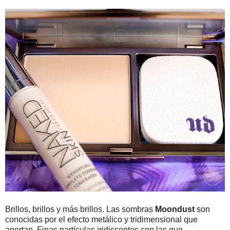
Brillos, brillos y más brillos. Las sombras
Moondust
son
conocidas por el efecto metálico y tridimensional que
aportan. Finas partículas iridiscentes con las que