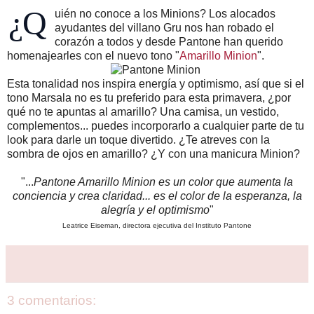
¿Q
uién no conoce a los Minions? Los alocados
ayudantes del villano Gru nos han robado el
corazón a todos y desde Pantone han querido
homenajearles con el nuevo tono "
Amarillo Minion
".
Esta tonalidad nos inspira energía y optimismo, así que si el
tono Marsala no es tu preferido para esta primavera, ¿por
qué no te apuntas al amarillo? Una camisa, un vestido,
complementos... puedes incorporarlo a cualquier parte de tu
look para darle un toque divertido. ¿Te atreves con la
sombra de ojos en amarillo? ¿Y con una manicura Minion?
"...
Pantone Amarillo Minion es un color que aumenta la
conciencia y crea claridad... es el color de la esperanza, la
alegría y el optimismo
"
Leatrice Eiseman, directora ejecutiva del Instituto Pantone
3 comentarios: