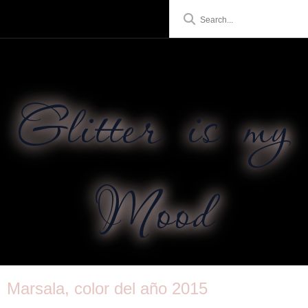
Glitter is my
Mood
Marsala, color del año 2015