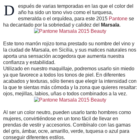
D
espués de varias temporadas en las que el color del
año ha sido un tono vivo como el turquesa,
esmeralda o el orquídea, para este 2015
Pantone
se
ha decantado por la sobriedad y calidez del
Marsala
.
Este tono marrón rojizo toma prestado su nombre del vino y
la ciudad de Marsala, en Sicilia, y sus matices naturales nos
aporta una sensación acogedora que aumenta nuestra
confianza y estabilidad.
Utilizado en nuestro maquillaje, podremos usarlo sin miedo
ya que favorece a todos los tonos de piel. En diferentes
acabados y texturas, sólo tienes que elegir la intensidad con
la que te sientas más cómoda y la zona que quieres resaltar:
ojos, mejillas, labios, uñas o todos combinados a la vez.
Al ser un color neutro, pueden usarlo tanto hombres como
mujeres, convirtiéndose en un tono fácil de llevar en
prendas de vestir y accesorios. Combínalo con las gamas
del gris, ámbar, ocre, amarillo, verde, tuquesa o azul para
conseguir diferentes estilos.