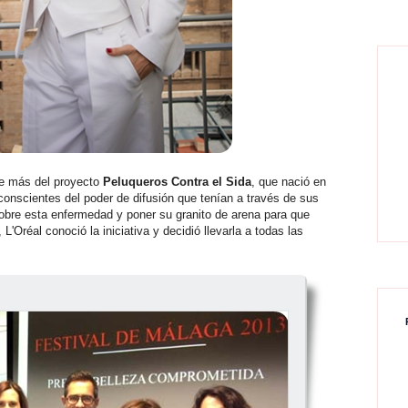
te más del proyecto
Peluqueros Contra el Sida
, que nació en
 conscientes del poder de difusión que tenían a través de sus
sobre esta enfermedad y poner su granito de arena para que
L'Oréal conoció la iniciativa y decidió llevarla a todas las