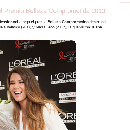
el Premio Belleza Comprometida 2013
fessionnel
otorga el premio
Belleza Comprometida
dentro del
ela Velasco (2011) y María León (2012), la guapísima
Juana