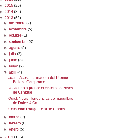
►
2015
(29)
►
2014
(35)
▼
2013
(53)
►
diciembre
(7)
►
noviembre
(5)
►
octubre
(1)
►
septiembre
(3)
►
agosto
(5)
►
julio
(3)
►
junio
(3)
►
mayo
(2)
▼
abril
(4)
Juana Acosta, ganadora del Premio
Belleza Comprome...
Volviendo a probar el Sistema 3 Pasos
de Clinique
Quick News: Tendencias de maquillaje
de Dolce & Ga...
Colección Rouge Eclat de Clarins
►
marzo
(9)
►
febrero
(6)
►
enero
(5)
►
2012
(136)