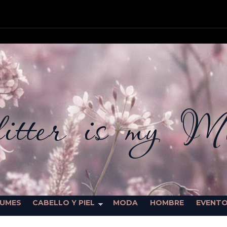
itter is my M
FUMES
CABELLO Y PIEL
MODA
HOMBRE
EVENT
SORTEOS