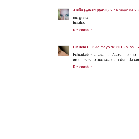
Aniña (@vampyevil)
2 de mayo de 20
me gusta!
besitos
Responder
Claudia L.
3 de mayo de 2013 a las 15
Felicidades a Juanita Acosta, como
orgullosos de que sea galardonada con
Responder