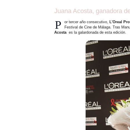
Juana Acosta, ganadora d
P
or tercer año consecutivo,
L'Oreal Pro
Festival de Cine de Málaga. Tras Manu
Acosta
es la galardonada de esta edición.