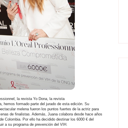
essionnel, la revista Yo Dona, la revista
a, hemos formado parte del jurado de esta edición. Su
pectacular melena fueron los puntos fuertes de la actriz para
ecenas de finalistas. Además, Juana colabora desde hace años
e Colombia. Por ello ha decidido destinar los 6000 € del
ir a su programa de prevención del VIH.