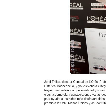
Jordi Trilles, director General de L’Oréal Prof
Estética Modacabello, y yo, Alexandra Orteg
trayectoria profesional, personalidad y su es
elegirla como clara ganadora entre varias d
para ayudar a los niños más desfavorecidos d
premio a la ONG Manos Unidas y así contribu