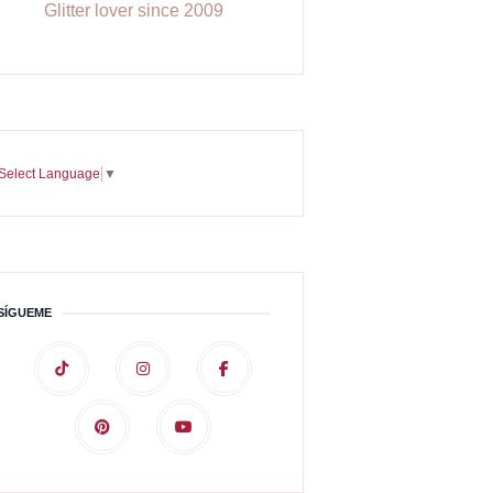
Glitter lover since 2009
Select Language
▼
SÍGUEME