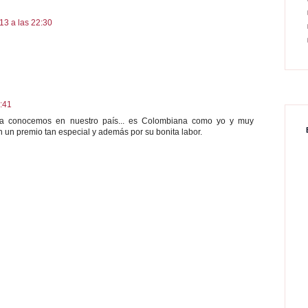
13 a las 22:30
:41
 la conocemos en nuestro país... es Colombiana como yo y muy
 un premio tan especial y además por su bonita labor.