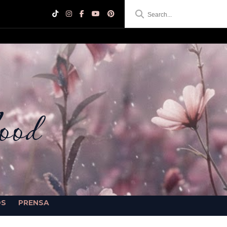
ood
OS
PRENSA