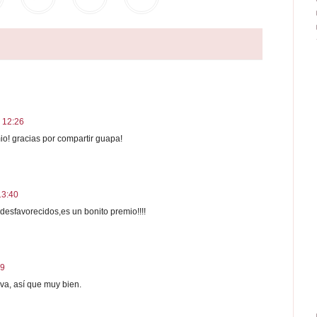
s 12:26
o! gracias por compartir guapa!
13:40
desfavorecidos,es un bonito premio!!!!
49
va, así que muy bien.