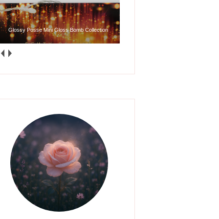
Glossy Posse Mini Gloss Bomb Collection