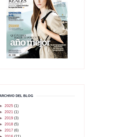
ARCHIVO DEL BLOG
►
2025
(1)
►
2021
(1)
►
2019
(3)
►
2018
(5)
►
2017
(6)
►
2016
(21)