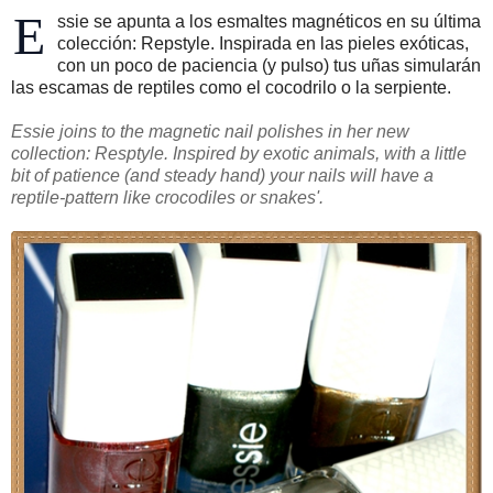
E
ssie se apunta a los esmaltes magnéticos en su última
colección: Repstyle. Inspirada en las pieles exóticas,
con un poco de paciencia (y pulso) tus uñas simularán
las escamas de reptiles como el cocodrilo o la serpiente.
Essie joins to the magnetic nail polishes in her new
collection: Resptyle. Inspired by exotic animals, with a little
bit of patience (and steady hand) your nails will have a
reptile-pattern like crocodiles or snakes'.