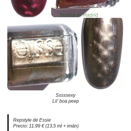
Sssssexy
Lil' boa peep
Repstyle de Essie
Precio: 11.99 € (13,5 ml + imán)