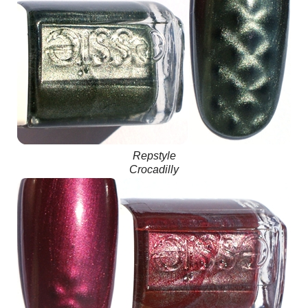
Repstyle
Crocadilly