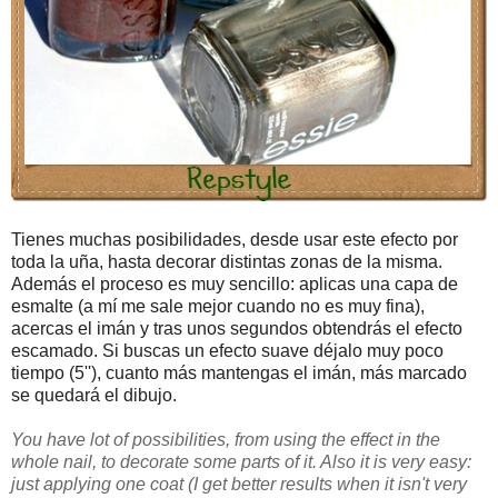
Tienes muchas posibilidades, desde usar este efecto por
toda la uña, hasta decorar distintas zonas de la misma.
Además el proceso es muy sencillo: aplicas una capa de
esmalte (a mí me sale mejor cuando no es muy fina),
acercas el imán y tras unos segundos obtendrás el efecto
escamado. Si buscas un efecto suave déjalo muy poco
tiempo (5''), cuanto más mantengas el imán, más marcado
se quedará el dibujo.
You have lot of possibilities, from using the effect in the
whole nail, to decorate some parts of it. Also it is very easy:
just applying one coat (I get better results when it isn't very