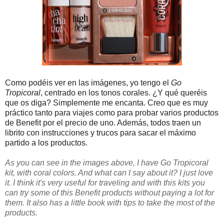
Como podéis ver en las imágenes, yo tengo el
Go
Tropicoral
, centrado en los tonos corales. ¿Y qué queréis
que os diga? Simplemente me encanta. Creo que es muy
práctico tanto para viajes como para probar varios productos
de Benefit por el precio de uno. Además, todos traen un
librito con instrucciones y trucos para sacar el máximo
partido a los productos.
As you can see in the images above, I have Go Tropicoral
kit, with coral colors. And what can I say about it? I just love
it. I think it's very useful for traveling and with this kits you
can try some of this Benefit products without paying a lot for
them. It also has a little book with tips to take the most of the
products.