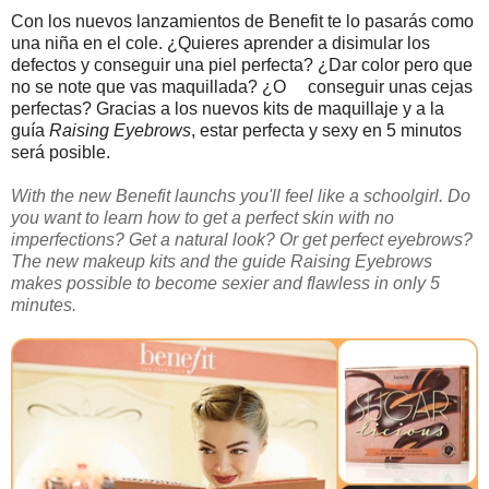
Con los nuevos lanzamientos de Benefit te lo pasarás como
una niña en el cole. ¿Quieres aprender a disimular los
defectos y conseguir una piel perfecta? ¿Dar color pero que
no se note que vas maquillada? ¿O conseguir unas cejas
perfectas? Gracias a los nuevos kits de maquillaje y a la
guía
Raising Eyebrows
, estar perfecta y sexy en 5 minutos
será posible.
With the new Benefit launchs you'll feel like a schoolgirl. Do
you want to learn how to get a perfect skin with no
imperfections? Get a natural look? Or get perfect eyebrows?
The new makeup kits and the guide Raising Eyebrows
makes possible to become sexier and flawless in only 5
minutes.