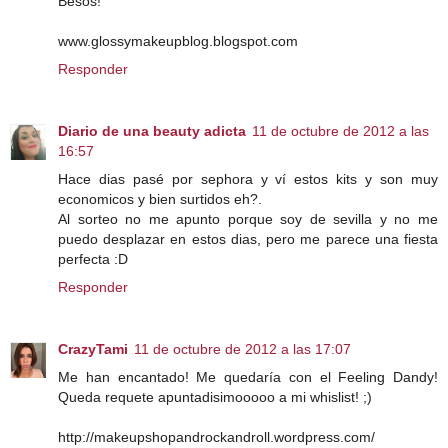
Besos!
www.glossymakeupblog.blogspot.com
Responder
Diario de una beauty adicta
11 de octubre de 2012 a las
16:57
Hace dias pasé por sephora y ví estos kits y son muy
economicos y bien surtidos eh?.
Al sorteo no me apunto porque soy de sevilla y no me
puedo desplazar en estos dias, pero me parece una fiesta
perfecta :D
Responder
CrazyTami
11 de octubre de 2012 a las 17:07
Me han encantado! Me quedaría con el Feeling Dandy!
Queda requete apuntadisimooooo a mi whislist! ;)
http://makeupshopandrockandroll.wordpress.com/