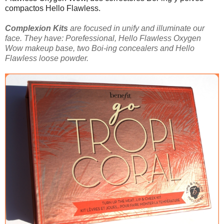
compactos Hello Flawless.
Complexion Kits
are focused in unify and illuminate our
face. They have: Porefessional, Hello Flawless Oxygen
Wow makeup base, two Boi-ing concealers and Hello
Flawless loose powder.