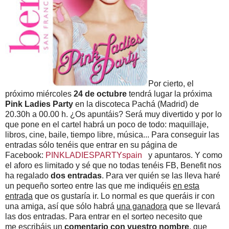
Por cierto, el
próximo miércoles
24 de octubre
tendrá lugar la próxima
Pink Ladies Party
en la discoteca Pachá (Madrid) de
20.30h a 00.00 h. ¿Os apuntáis? Será muy divertido y por lo
que pone en el cartel habrá un poco de todo: maquillaje,
libros, cine, baile, tiempo libre, música... Para conseguir las
entradas sólo tenéis que entrar en su página de
Facebook:
PINKLADIESPARTYspain
y apuntaros. Y como
el aforo es limitado y sé que no todas tenéis FB, Benefit nos
ha regalado
dos entradas
. Para ver quién se las lleva haré
un pequeño sorteo entre las que me indiquéis
en esta
entrada
que os gustaría ir. Lo normal es que queráis ir con
una amiga, así que sólo habrá
una ganadora
que se llevará
las dos entradas. Para entrar en el sorteo necesito que
me escribáis un
comentario con vuestro nombre
, que