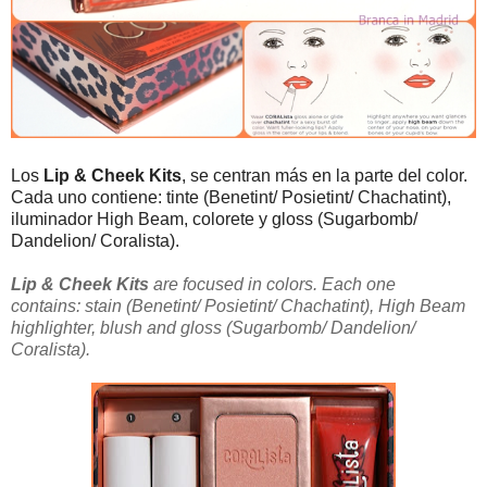
Los
Lip & Cheek Kits
, se centran más en la parte del color.
Cada uno contiene: tinte (Benetint/ Posietint/ Chachatint),
iluminador High Beam, colorete y gloss (Sugarbomb/
Dandelion/ Coralista).
Lip & Cheek Kits
are focused in colors. Each one
contains: stain (Benetint/ Posietint/ Chachatint), High Beam
highlighter, blush and gloss (Sugarbomb/ Dandelion/
Coralista).