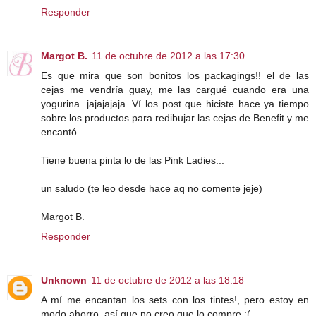
Responder
Margot B.
11 de octubre de 2012 a las 17:30
Es que mira que son bonitos los packagings!! el de las
cejas me vendría guay, me las cargué cuando era una
yogurina. jajajajaja. Ví los post que hiciste hace ya tiempo
sobre los productos para redibujar las cejas de Benefit y me
encantó.
Tiene buena pinta lo de las Pink Ladies...
un saludo (te leo desde hace aq no comente jeje)
Margot B.
Responder
Unknown
11 de octubre de 2012 a las 18:18
A mí me encantan los sets con los tintes!, pero estoy en
modo ahorro, así que no creo que lo compre :(