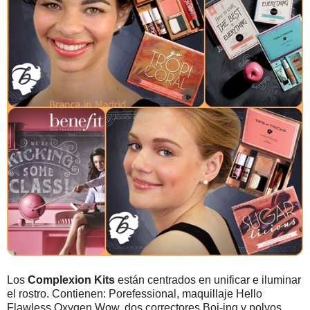
Los
Complexion Kits
están centrados en unificar e iluminar
el rostro. Contienen: Porefessional, maquillaje Hello
Flawless Oxygen Wow, dos correctores Boi-ing y polvos