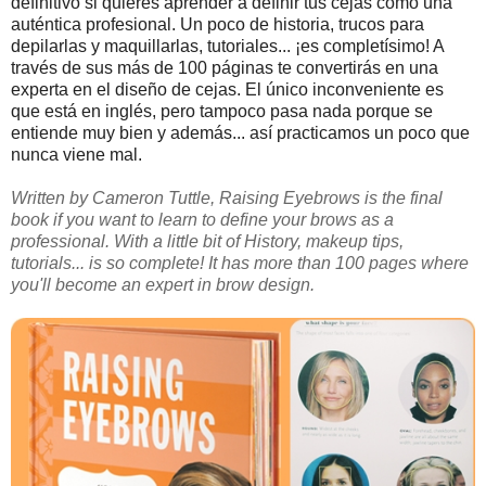
definitivo si quieres aprender a definir tus cejas como una
auténtica profesional. Un poco de historia, trucos para
depilarlas y maquillarlas, tutoriales... ¡es completísimo! A
través de sus más de 100 páginas te convertirás en una
experta en el diseño de cejas. El único inconveniente es
que está en inglés, pero tampoco pasa nada porque se
entiende muy bien y además... así practicamos un poco que
nunca viene mal.
Written by Cameron Tuttle, Raising Eyebrows is the final
book if you want to learn to define your brows as a
professional. With a little bit of History, makeup tips,
tutorials... is so complete! It has more than 100 pages where
you'll become an expert in brow design.